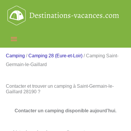
Aller
au
contenu
Menu
principal
Camping
/
Camping 28 (Eure-et-Loir)
/ Camping Saint-
Germain-le-Gaillard
Contacter et trouver un camping à Saint-Germain-le-
Gaillard 28190 ?
Contacter un camping disponible aujourd’hui.