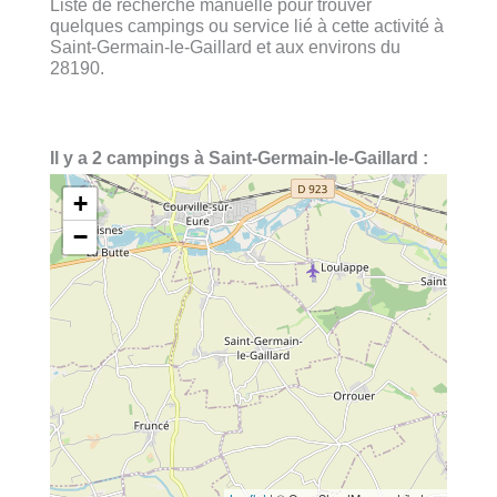
Liste de recherche manuelle pour trouver
quelques campings ou service lié à cette activité à
Saint-Germain-le-Gaillard et aux environs du
28190.
Il y a 2 campings à Saint-Germain-le-Gaillard :
+
−