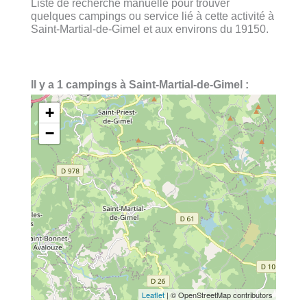
Liste de recherche manuelle pour trouver
quelques campings ou service lié à cette activité à
Saint-Martial-de-Gimel et aux environs du 19150.
Il y a 1 campings à Saint-Martial-de-Gimel :
+
−
Leaflet
| © OpenStreetMap contributors