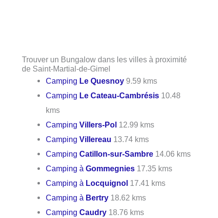
Trouver un Bungalow dans les villes à proximité
de Saint-Martial-de-Gimel
Camping
Le Quesnoy
9.59 kms
Camping
Le Cateau-Cambrésis
10.48
kms
Camping
Villers-Pol
12.99 kms
Camping
Villereau
13.74 kms
Camping
Catillon-sur-Sambre
14.06 kms
Camping à
Gommegnies
17.35 kms
Camping à
Locquignol
17.41 kms
Camping à
Bertry
18.62 kms
Camping
Caudry
18.76 kms