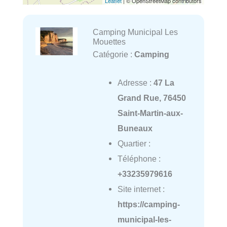
Leaflet
| © OpenStreetMap contributors
Camping Municipal Les
Mouettes
Catégorie :
Camping
Adresse :
47 La
Grand Rue, 76450
Saint-Martin-aux-
Buneaux
Quartier :
Téléphone :
+33235979616
Site internet :
https://camping-
municipal-les-