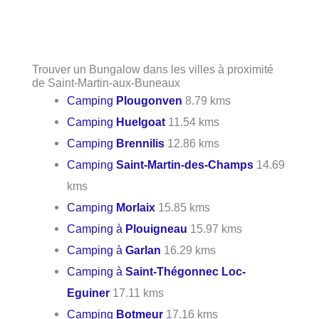
Trouver un Bungalow dans les villes à proximité
de Saint-Martin-aux-Buneaux
Camping
Plougonven
8.79 kms
Camping
Huelgoat
11.54 kms
Camping
Brennilis
12.86 kms
Camping
Saint-Martin-des-Champs
14.69
kms
Camping
Morlaix
15.85 kms
Camping à
Plouigneau
15.97 kms
Camping à
Garlan
16.29 kms
Camping à
Saint-Thégonnec Loc-
Eguiner
17.11 kms
Camping
Botmeur
17.16 kms