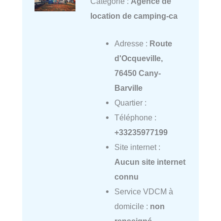
Catégorie :
Agence de
location de camping-ca
Adresse :
Route
d'Ocqueville,
76450 Cany-
Barville
Quartier :
Téléphone :
+33235977199
Site internet :
Aucun site internet
connu
Service VDCM à
domicile :
non