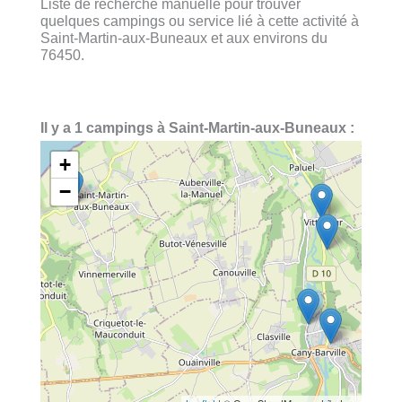
Liste de recherche manuelle pour trouver
quelques campings ou service lié à cette activité à
Saint-Martin-aux-Buneaux et aux environs du
76450.
Il y a 1 campings à Saint-Martin-aux-Buneaux :
+
−