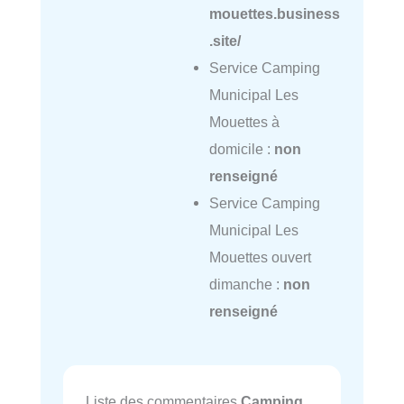
mouettes.business
.site/
Service Camping
Municipal Les
Mouettes à
domicile :
non
renseigné
Service Camping
Municipal Les
Mouettes ouvert
dimanche :
non
renseigné
Liste des commentaires
Camping