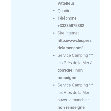
Vittefleur
Quartier :
Téléphone :
+33235975382
Site internet :
http://www.lespres
delamer.com/
Service Camping ***
les Prés de la Mer à
domicile :
non
renseigné
Service Camping ***
les Prés de la Mer
ouvert dimanche :
non renseigné