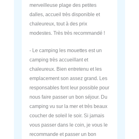
merveilleuse plage des petites
dalles, accueil très disponible et
chaleureux, tout à des prix
modestes. Très très recommandé !
- Le camping les mouettes est un
camping très accueillant et
chaleureux. Bien entretenu et les
emplacement son assez grand. Les
responsables font leur possible pour
nous faire passer un bon séjour. Du
camping vu sur la mer et très beaux
coucher de soleil le soir. Si jamais
vous passer dans le coin, je vous le
recommande et passer un bon