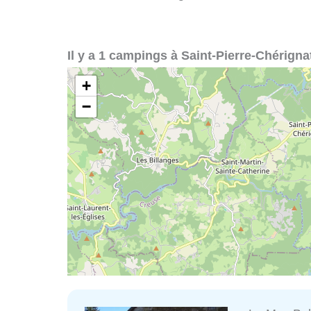
Il y a 1 campings à Saint-Pierre-Chérignat
+
−