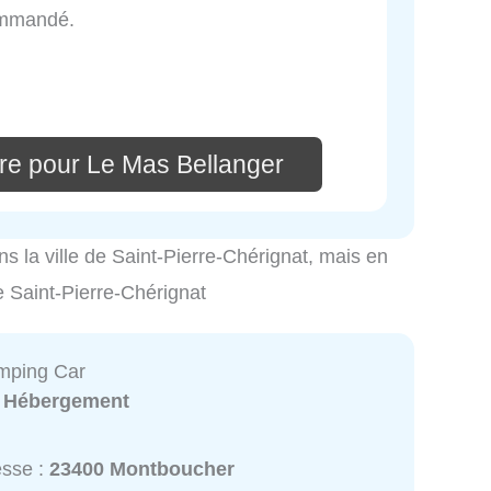
ommandé.
re pour Le Mas Bellanger
ns la ville de Saint-Pierre-Chérignat, mais en
de Saint-Pierre-Chérignat
mping Car
:
Hébergement
esse :
23400 Montboucher