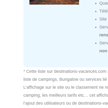
Quar
Tél
Site
Serv
ren
Serv
non
* Cette liste sur destinations-vacances.com
liste de campings, Bungalow ou services li
L’affichage sur le site ou le classement ne r
camping, les meilleurs tarifs etc… cet affic
l’ajout des utilisateurs ou de destinations