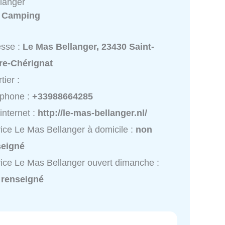
langer
:
Camping
esse :
Le Mas Bellanger, 23430 Saint-
re-Chérignat
tier :
éphone :
+33988664285
 internet :
http://le-mas-bellanger.nl/
ice Le Mas Bellanger à domicile :
non
seigné
ice Le Mas Bellanger ouvert dimanche :
 renseigné