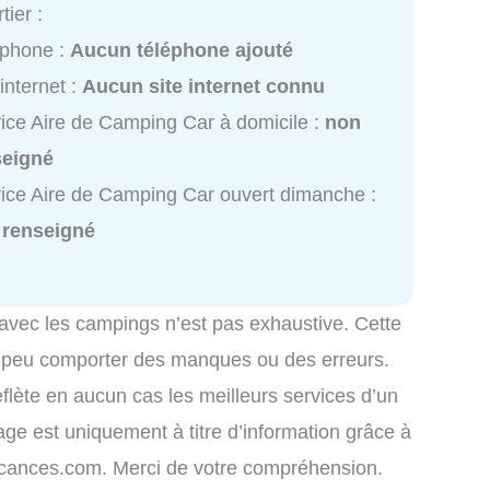
tier :
éphone :
Aucun téléphone ajouté
 internet :
Aucun site internet connu
ice Aire de Camping Car à domicile :
non
seigné
ice Aire de Camping Car ouvert dimanche :
 renseigné
 avec les campings n’est pas exhaustive. Cette
é peu comporter des manques ou des erreurs.
eflète en aucun cas les meilleurs services d’un
hage est uniquement à titre d’information grâce à
-vacances.com. Merci de votre compréhension.