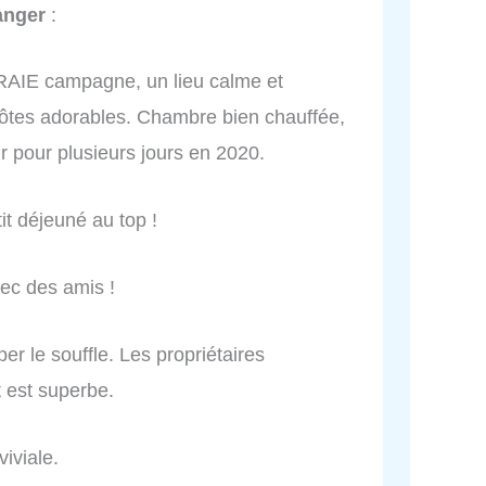
anger
:
RAIE campagne, un lieu calme et
 hôtes adorables. Chambre bien chauffée,
enir pour plusieurs jours en 2020.
it déjeuné au top !
ec des amis !
r le souffle. Les propriétaires
t est superbe.
viviale.