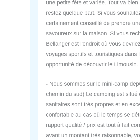
une petite fête et variée. Tout va bie
restez quelque part. Si vous souhaite
certainement conseillé de prendre une 
savoureux sur la maison. Si vous reche
Bellanger est l'endroit où vous devriez
voyages sportifs et touristiques dans l
opportunité de découvrir le Limousin. B
- Nous sommes sur le mini-camp depui
chemin du sud) Le camping est situé
sanitaires sont très propres et en exce
confortable au cas où le temps se dét
rapport qualité / prix est tout à fait c
avant un montant très raisonnable, v