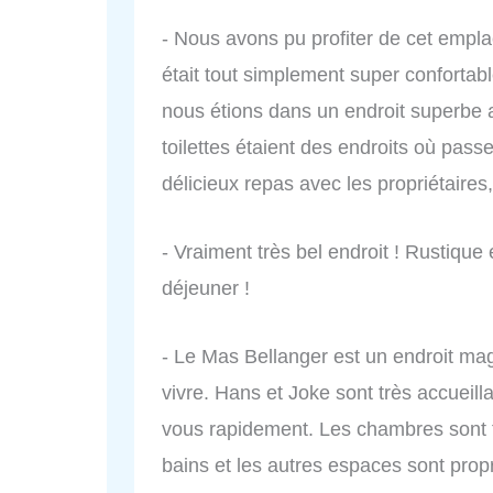
- Nous avons pu profiter de cet empla
était tout simplement super confortab
nous étions dans un endroit superbe a
toilettes étaient des endroits où pas
délicieux repas avec les propriétaires,
- Vraiment très bel endroit ! Rustique 
déjeuner !
- Le Mas Bellanger est un endroit magn
vivre. Hans et Joke sont très accueil
vous rapidement. Les chambres sont tr
bains et les autres espaces sont propr