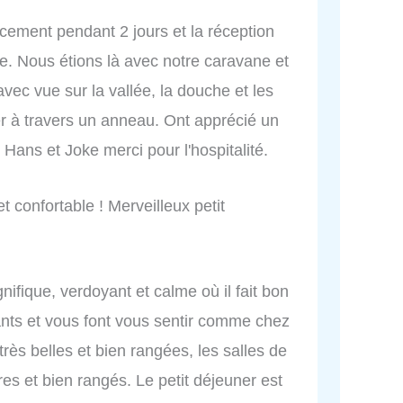
cement pendant 2 jours et la réception
le. Nous étions là avec notre caravane et
vec vue sur la vallée, la douche et les
ser à travers un anneau. Ont apprécié un
 Hans et Joke merci pour l'hospitalité.
et confortable ! Merveilleux petit
ifique, verdoyant et calme où il fait bon
lants et vous font vous sentir comme chez
ès belles et bien rangées, les salles de
es et bien rangés. Le petit déjeuner est