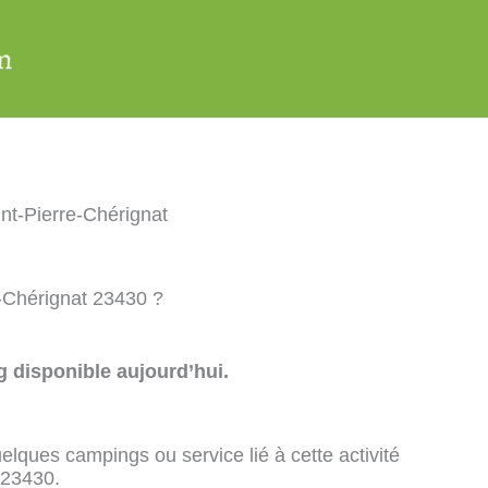
nt-Pierre-Chérignat
e-Chérignat 23430 ?
 disponible aujourd’hui.
elques campings ou service lié à cette activité
 23430.