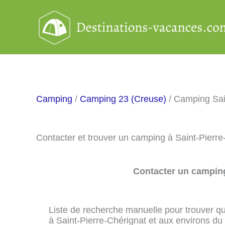
Aller
au
contenu
Camping
/
Camping 23 (Creuse)
/ Camping Sai
Contacter et trouver un camping à Saint-Pierr
Contacter un camping
Liste de recherche manuelle pour trouver qu
à Saint-Pierre-Chérignat et aux environs du