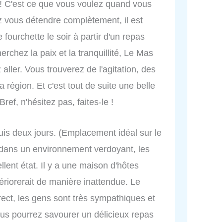
n ! C'est ce que vous voulez quand vous
z vous détendre complètement, il est
fourchette le soir à partir d'un repas
rchez la paix et la tranquillité, Le Mas
 aller. Vous trouverez de l'agitation, des
a région. Et c'est tout de suite une belle
ref, n'hésitez pas, faites-le !
s deux jours. (Emplacement idéal sur le
 dans un environnement verdoyant, les
llent état. Il y a une maison d'hôtes
ériorerait de manière inattendue. Le
orrect, les gens sont très sympathiques et
ous pourrez savourer un délicieux repas