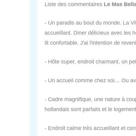
Liste des commentaires
Le Mas Bell
- Un paradis au bout du monde. La V
accueillant. Diner délicieux avec les
lit confortable. J'ai l'intention de rev
- Hôte super, endroit charmant, un pet
- Un accueil comme chez soi… Ou av
- Cadre magnifique, une nature à coupe
hollandais sont parfaits et le logemen
- Endroit calme très accueillant et con