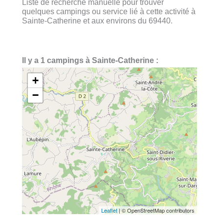
Liste de recherche manuelle pour trouver
quelques campings ou service lié à cette activité à
Sainte-Catherine et aux environs du 69440.
Il y a 1 campings à Sainte-Catherine :
+
−
Leaflet
| © OpenStreetMap contributors