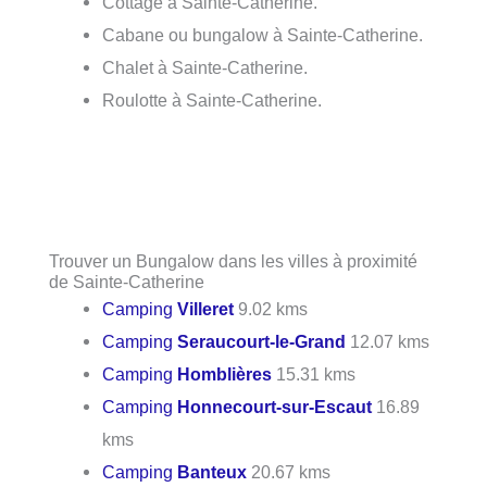
Cottage à Sainte-Catherine.
Cabane ou bungalow à Sainte-Catherine.
Chalet à Sainte-Catherine.
Roulotte à Sainte-Catherine.
Trouver un Bungalow dans les villes à proximité
de Sainte-Catherine
Camping
Villeret
9.02 kms
Camping
Seraucourt-le-Grand
12.07 kms
Camping
Homblières
15.31 kms
Camping
Honnecourt-sur-Escaut
16.89
kms
Camping
Banteux
20.67 kms