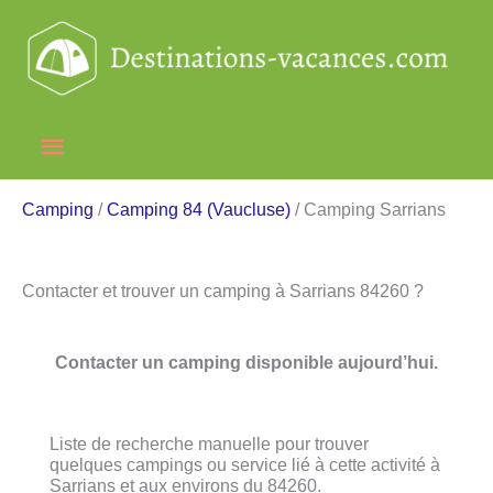
Aller
au
contenu
Menu
principal
Camping
/
Camping 84 (Vaucluse)
/ Camping Sarrians
Contacter et trouver un camping à Sarrians 84260 ?
Contacter un camping disponible aujourd’hui.
Liste de recherche manuelle pour trouver
quelques campings ou service lié à cette activité à
Sarrians et aux environs du 84260.