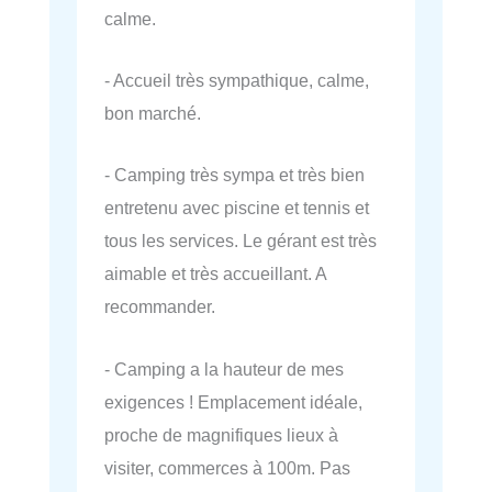
calme.
- Accueil très sympathique, calme,
bon marché.
- Camping très sympa et très bien
entretenu avec piscine et tennis et
tous les services. Le gérant est très
aimable et très accueillant. A
recommander.
- Camping a la hauteur de mes
exigences ! Emplacement idéale,
proche de magnifiques lieux à
visiter, commerces à 100m. Pas