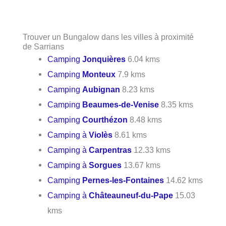
Trouver un Bungalow dans les villes à proximité
de Sarrians
Camping
Jonquières
6.04 kms
Camping
Monteux
7.9 kms
Camping
Aubignan
8.23 kms
Camping
Beaumes-de-Venise
8.35 kms
Camping
Courthézon
8.48 kms
Camping à
Violès
8.61 kms
Camping à
Carpentras
12.33 kms
Camping à
Sorgues
13.67 kms
Camping
Pernes-les-Fontaines
14.62 kms
Camping à
Châteauneuf-du-Pape
15.03
kms