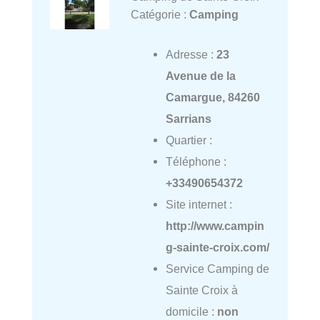
Catégorie :
Camping
Adresse :
23
Avenue de la
Camargue, 84260
Sarrians
Quartier :
Téléphone :
+33490654372
Site internet :
http://www.campin
g-sainte-croix.com/
Service Camping de
Sainte Croix à
domicile :
non