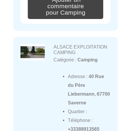
commentaire
pour Camping
ALSACE EXPLOITATION
CAMPING
Catégorie :
Camping
Adresse :
40 Rue
du Père
Liebermann, 67700
Saverne
Quartier :
Téléphone :
+33388913565