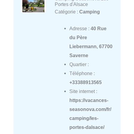
Portes d'Alsace
Catégorie :
Camping
Adresse :
40 Rue
du Père
Liebermann, 67700
Saverne
Quartier :
Téléphone :
+33388913565
Site internet :
https://vacances-
seasonova.com/fr/
camping/les-
portes-dalsace/