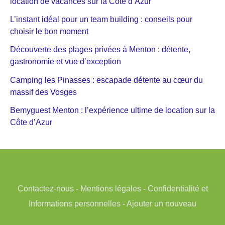
location de vacances sur la Côte d’Azur
L’instant idéal pour un team building : conseils pour
choisir le bon moment
Découverte des plages privées à Menton : détente,
gastronomie et vue d’exception
Camping les Pinasses : escapade détente au cœur du
massif des Vosges
Bemyguest Menton : l’expérience ultime de location sur la
Côte d’Azur
Contactez-nous
-
Mentions légales
-
Confidentialité et
Informations personnelles
-
Ajouter un nouveau