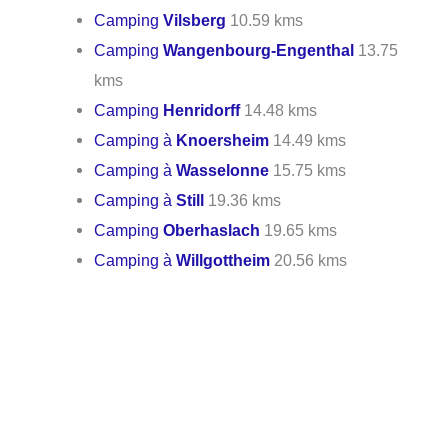
Camping
Vilsberg
10.59 kms
Camping
Wangenbourg-Engenthal
13.75
kms
Camping
Henridorff
14.48 kms
Camping à
Knoersheim
14.49 kms
Camping à
Wasselonne
15.75 kms
Camping à
Still
19.36 kms
Camping
Oberhaslach
19.65 kms
Camping à
Willgottheim
20.56 kms