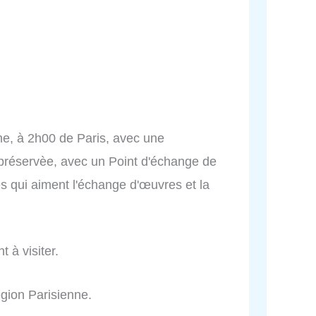
gne, à 2h00 de Paris, avec une
 préservèe, avec un Point d'échange de
es qui aiment l'échange d'œuvres et la
t à visiter.
égion Parisienne.