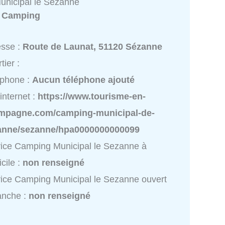
nicipal le Sezanne
:
Camping
esse :
Route de Launat, 51120 Sézanne
tier :
éphone :
Aucun téléphone ajouté
 internet :
https://www.tourisme-en-
mpagne.com/camping-municipal-de-
anne/sezanne/hpa0000000000099
ice Camping Municipal le Sezanne à
cile :
non renseigné
ice Camping Municipal le Sezanne ouvert
anche :
non renseigné