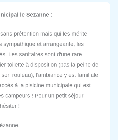
icipal le Sezanne
:
 sans prétention mais qui les mérite
ès sympathique et arrangeante, les
. Les sanitaires sont d'une rare
er toilette à disposition (pas la peine de
on rouleau), l'ambiance y est familiale
accès à la pisicine municipale qui est
es campeurs ! Pour un petit séjour
hésiter !
Sézanne.