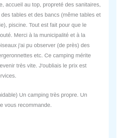
e, accueil au top, propreté des sanitaires,
e des tables et des bancs (même tables et
e), piscine. Tout est fait pour que le
té. Merci à la municipalité et à la
iseaux j'ai pu observer (de près) des
ergeronnettes etc. Ce camping mérite
enir très vite. J'oubliais le prix est
rvices.
idable) Un camping très propre. Un
 Je vous recommande.