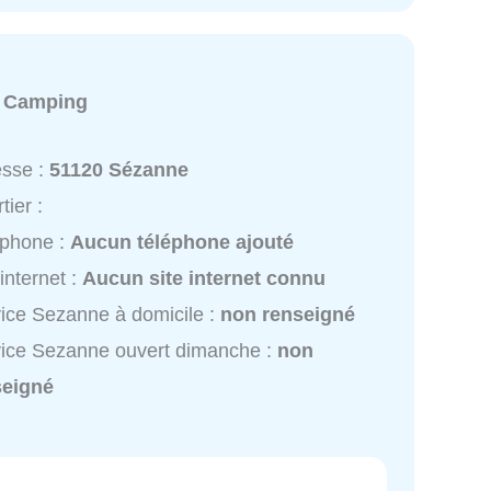
:
Camping
esse :
51120 Sézanne
tier :
éphone :
Aucun téléphone ajouté
 internet :
Aucun site internet connu
ice Sezanne à domicile :
non renseigné
ice Sezanne ouvert dimanche :
non
seigné