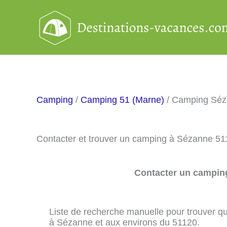
Aller
au
contenu
Camping
/
Camping 51 (Marne)
/ Camping Sé
Contacter et trouver un camping à Sézanne 51
Contacter un camping
Liste de recherche manuelle pour trouver qu
à Sézanne et aux environs du 51120.