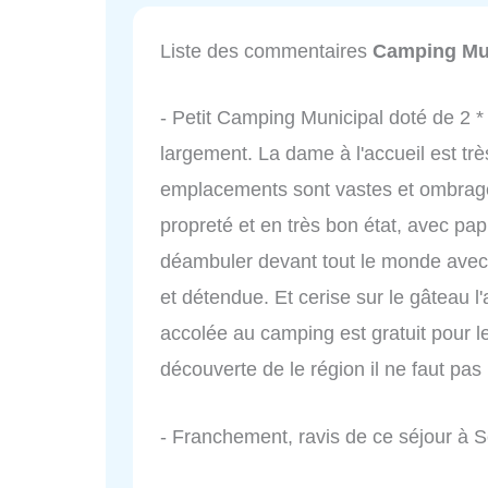
Liste des commentaires
Camping Mun
- Petit Camping Municipal doté de 2 *
largement. La dame à l'accueil est tr
emplacements sont vastes et ombragés
propreté et en très bon état, avec papi
déambuler devant tout le monde avec s
et détendue. Et cerise sur le gâteau l'
accolée au camping est gratuit pour l
découverte de le région il ne faut pas 
- Franchement, ravis de ce séjour à 