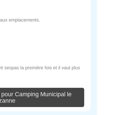
Beaux emplacements.
vé sespas la première fois et il vaut plus
 pour Camping Municipal le
zanne