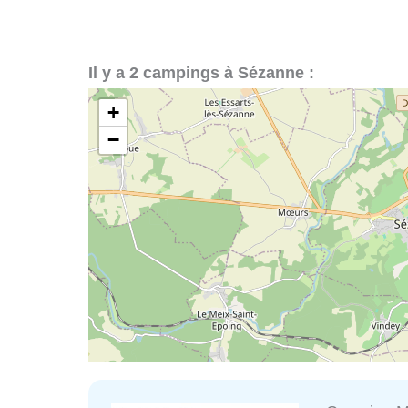
Il y a 2 campings à Sézanne :
+
−