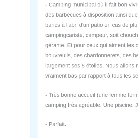
- Camping municipal où il fait bon vivr
des barbecues à disposition ainsi qu
bancs à l'abri d'un patio en cas de plui
campingcariste, campeur, soit chouchou
gérante. Et pour ceux qui aiment les o
bouvreuils, des chardonnerets, des b
largement ses 5 étoiles. Nous allons rev
vraiment bas par rapport à tous les se
- Très bonne accueil (une femme form
camping très agréable. Une piscine.
- Parfait.