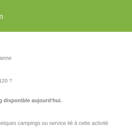
zanne
120 ?
 disponible aujourd’hui.
elques campings ou service lié à cette activité