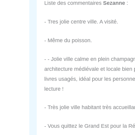
Liste des commentaires
Sezanne
:
- Tres jolie centre ville. A visité.
- Même du poisson.
- - Jolie ville calme en plein champa
architecture médiévale et locale bien
livres usagés, idéal pour les personn
lecture !
- Très jolie ville habitant très accueillan
- Vous quittez le Grand Est pour la R