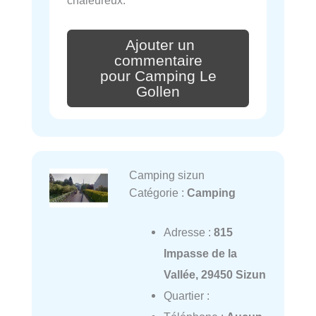
chaleureux.
Ajouter un
commentaire
pour Camping Le
Gollen
Camping sizun
Catégorie :
Camping
Adresse :
815
Impasse de la
Vallée, 29450 Sizun
Quartier :