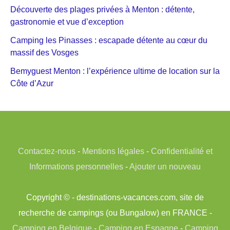
Découverte des plages privées à Menton : détente,
gastronomie et vue d’exception
Camping les Pinasses : escapade détente au cœur du
massif des Vosges
Bemyguest Menton : l’expérience ultime de location sur la
Côte d’Azur
Contactez-nous
-
Mentions légales
-
Confidentialité et
Informations personnelles
-
Ajouter un nouveau
Copyright © - destinations-vacances.com, site de
recherche de campings (ou Bungalow) en FRANCE -
Camping en Belgique
-
Camping en Espagne
-
Camping