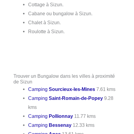
Cottage à Sizun.
Cabane ou bungalow à Sizun.
Chalet à Sizun.
Roulotte à Sizun.
Trouver un Bungalow dans les villes à proximité
de Sizun
Camping
Sourcieux-les-Mines
7.61 kms
Camping
Saint-Romain-de-Popey
9.28
kms
Camping
Pollionnay
11.77 kms
Camping
Bessenay
12.33 kms
Camping
Anse
13.61 kms