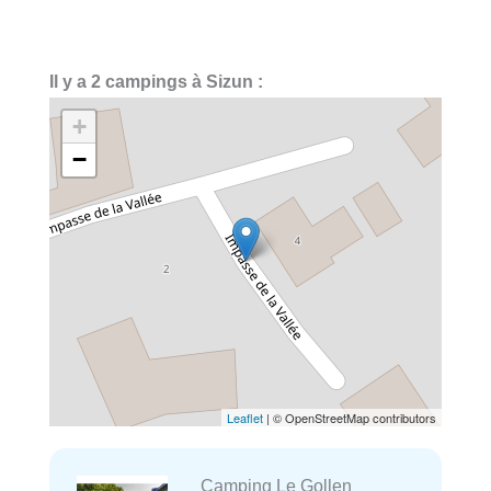
Il y a 2 campings à Sizun :
+
−
Leaflet
| © OpenStreetMap contributors
Camping Le Gollen