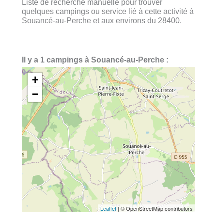
Liste de recherche manuelle pour trouver
quelques campings ou service lié à cette activité à
Souancé-au-Perche et aux environs du 28400.
Il y a 1 campings à Souancé-au-Perche :
+
−
Leaflet
| © OpenStreetMap contributors