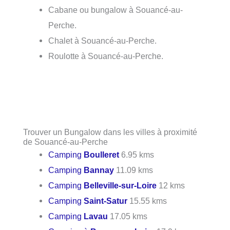
Cabane ou bungalow à Souancé-au-
Perche.
Chalet à Souancé-au-Perche.
Roulotte à Souancé-au-Perche.
Trouver un Bungalow dans les villes à proximité
de Souancé-au-Perche
Camping
Boulleret
6.95 kms
Camping
Bannay
11.09 kms
Camping
Belleville-sur-Loire
12 kms
Camping
Saint-Satur
15.55 kms
Camping
Lavau
17.05 kms