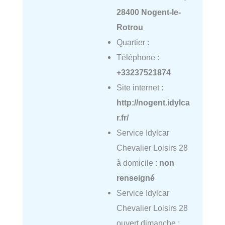
28400 Nogent-le-
Rotrou
Quartier :
Téléphone :
+33237521874
Site internet :
http://nogent.idylca
r.fr/
Service Idylcar
Chevalier Loisirs 28
à domicile :
non
renseigné
Service Idylcar
Chevalier Loisirs 28
ouvert dimanche :