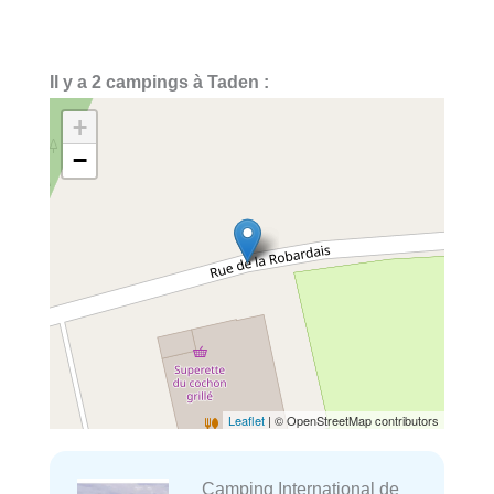
Il y a 2 campings à Taden :
+
−
Leaflet
| © OpenStreetMap contributors
Camping International de