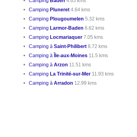
Camping
Baden
4.63 kms
Camping
Pluneret
4.64 kms
Camping
Plougoumelen
5.32 kms
Camping
Larmor-Baden
6.62 kms
Camping
Locmariaquer
7.05 kms
Camping à
Saint-Philibert
8.72 kms
Camping à
Île-aux-Moines
11.5 kms
Camping à
Arzon
11.51 kms
Camping
La Trinité-sur-Mer
11.93 kms
Camping à
Arradon
12.99 kms