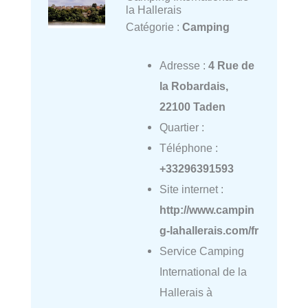
la Hallerais
Catégorie :
Camping
Adresse :
4 Rue de
la Robardais,
22100 Taden
Quartier :
Téléphone :
+33296391593
Site internet :
http://www.campin
g-lahallerais.com/fr
Service Camping
International de la
Hallerais à