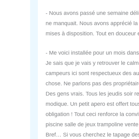
- Nous avons passé une semaine déli
ne manquait. Nous avons apprécié la pi
mises à disposition. Tout en douceur e
- Me voici installée pour un mois dans
Je sais que je vais y retrouver le calm
campeurs ici sont respectueux des aut
chose. Ne parlons pas des propriétair
Des gens vrais. Tous les jeudis soir r
modique. Un petit apero est offert tou
obligation ! Tout ceci renforce la con
piscine salle de jeux trampoline vente
Bref… Si vous cherchez le tapage des