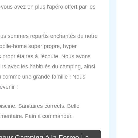
 vous avez en plus l'apéro offert par les
nous sommes repartis enchantés de notre
mobile-home super propre, hyper
s propriétaires à l'écoute. Nous avons
irs avec les habitués du camping, ainsi
eu comme une grande famille ! Nous
venir !
piscine. Sanitaires corrects. Belle
'alimentaire. Pain à commander.
pour Camping à la Ferme La