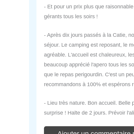
- Et pour un prix plus que raisonnable
gérants tous les soirs !
- Après dix jours passés à la Catie, 
séjour. Le camping est reposant, le 
agréable. L'accueil est chaleureux, le
beaucoup apprécié l'apero tous les so
que le repas perigourdin. C'est un p
recommandons à 100% et espérons re
- Lieu très nature. Bon accueil. Belle 
surprise ! Halte de 2 jours. Prévoir l
Ajouter un commentaire 