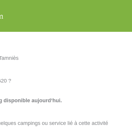
Tamniès
620 ?
 disponible aujourd’hui.
elques campings ou service lié à cette activité