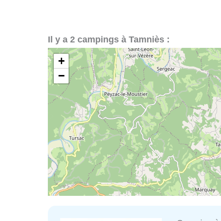
Il y a 2 campings à Tamniès :
+
−