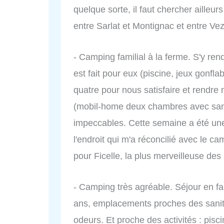
quelque sorte, il faut chercher ailleur
entre Sarlat et Montignac et entre Ve
- Camping familial à la ferme. S'y ren
est fait pour eux (piscine, jeux gonfl
quatre pour nous satisfaire et rendre n
(mobil-home deux chambres avec sanit
impeccables. Cette semaine a été une
l'endroit qui m'a réconcilié avec le c
pour Ficelle, la plus merveilleuse des
- Camping très agréable. Séjour en fam
ans, emplacements proches des sanit
odeurs. Et proche des activités : pisci