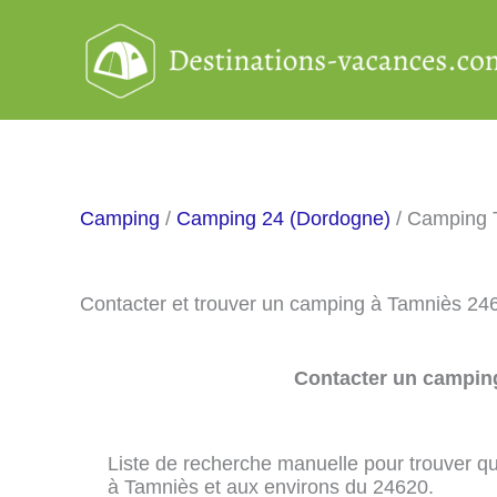
Aller
au
contenu
Camping
/
Camping 24 (Dordogne)
/ Camping 
Contacter et trouver un camping à Tamniès 24
Contacter un camping
Liste de recherche manuelle pour trouver qu
à Tamniès et aux environs du 24620.