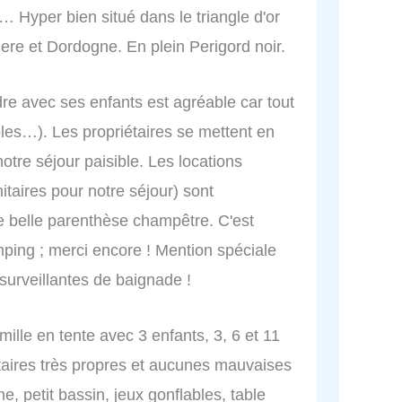
s… Hyper bien situé dans le triangle d'or
zere et Dordogne. En plein Perigord noir.
dre avec ses enfants est agréable car tout
ables…). Les propriétaires se mettent en
otre séjour paisible. Les locations
aires pour notre séjour) sont
 belle parenthèse champêtre. C'est
amping ; merci encore ! Mention spéciale
 surveillantes de baignade !
ille en tente avec 3 enfants, 3, 6 et 11
aires très propres et aucunes mauvaises
ne, petit bassin, jeux gonflables, table