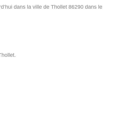
’hui dans la ville de Thollet 86290 dans le
hollet.