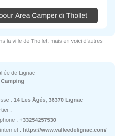
pour Area Camper di Thollet
s la ville de Thollet, mais en voici d'autres
llée de Lignac
:
Camping
esse :
14 Les Âgés, 36370 Lignac
tier :
éphone :
+33254257530
 internet :
https://www.valleedelignac.com/