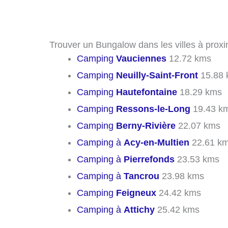
Trouver un Bungalow dans les villes à proxi
Camping
Vauciennes
12.72 kms
Camping
Neuilly-Saint-Front
15.88 
Camping
Hautefontaine
18.29 kms
Camping
Ressons-le-Long
19.43 k
Camping
Berny-Rivière
22.07 kms
Camping à
Acy-en-Multien
22.61 k
Camping à
Pierrefonds
23.53 kms
Camping à
Tancrou
23.98 kms
Camping
Feigneux
24.42 kms
Camping à
Attichy
25.42 kms