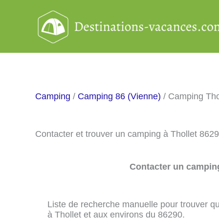
Aller
au
contenu
Camping
/
Camping 86 (Vienne)
/ Camping Tho
Contacter et trouver un camping à Thollet 862
Contacter un camping
Liste de recherche manuelle pour trouver qu
à Thollet et aux environs du 86290.