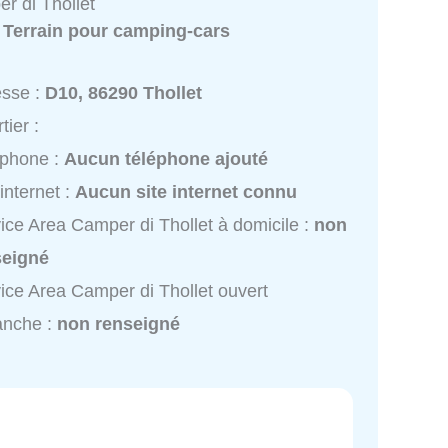
r di Thollet
:
Terrain pour camping-cars
esse :
D10, 86290 Thollet
tier :
éphone :
Aucun téléphone ajouté
 internet :
Aucun site internet connu
ice Area Camper di Thollet à domicile :
non
seigné
ice Area Camper di Thollet ouvert
anche :
non renseigné