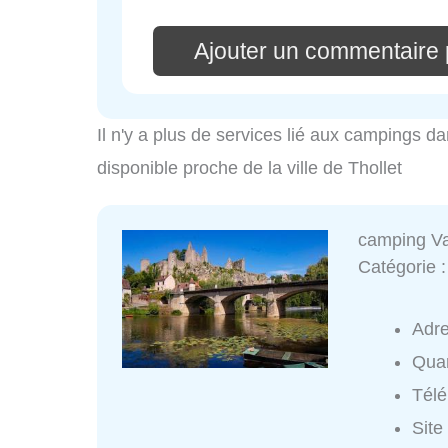
Ajouter un commentaire 
Il n'y a plus de services lié aux campings dan
disponible proche de la ville de Thollet
camping Va
Catégorie 
Adr
Quar
Tél
Site