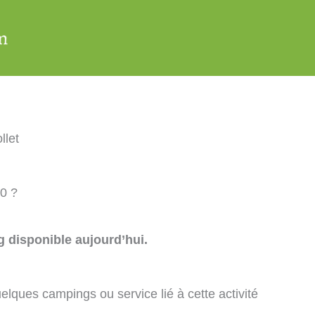
llet
90 ?
 disponible aujourd’hui.
elques campings ou service lié à cette activité