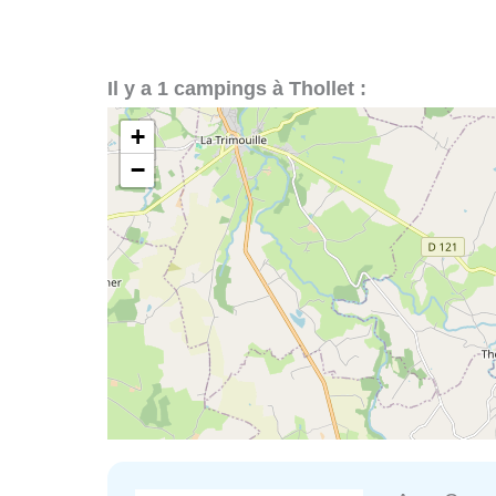
Il y a 1 campings à Thollet :
+
−