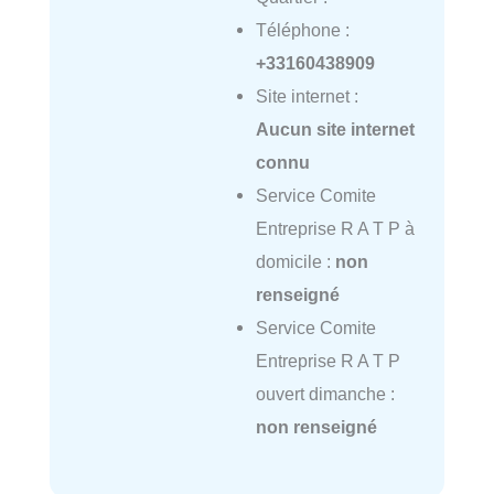
Téléphone :
+33160438909
Site internet :
Aucun site internet
connu
Service Comite
Entreprise R A T P à
domicile :
non
renseigné
Service Comite
Entreprise R A T P
ouvert dimanche :
non renseigné