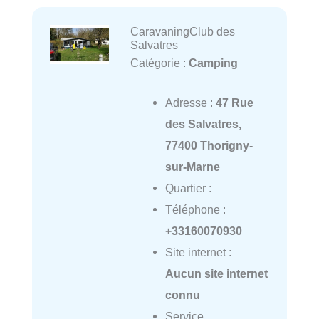
CaravaningClub des
Salvatres
Catégorie :
Camping
Adresse :
47 Rue
des Salvatres,
77400 Thorigny-
sur-Marne
Quartier :
Téléphone :
+33160070930
Site internet :
Aucun site internet
connu
Service