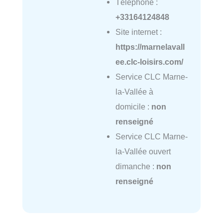
Téléphone :
+33164124848
Site internet :
https://marnelavall
ee.clc-loisirs.com/
Service CLC Marne-
la-Vallée à
domicile :
non
renseigné
Service CLC Marne-
la-Vallée ouvert
dimanche :
non
renseigné