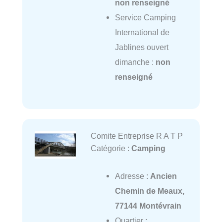
non renseigné
Service Camping
International de
Jablines ouvert
dimanche :
non
renseigné
Comite Entreprise R A T P
Catégorie :
Camping
Adresse :
Ancien
Chemin de Meaux,
77144 Montévrain
Quartier :