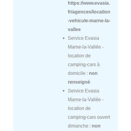
https://www.evasia.
fr/agences/location
-vehicule-marne-la-
vallee
Service Evasia
Marne-la-Vallée -
location de
camping-cars à
domicile :
non
renseigné
Service Evasia
Marne-la-Vallée -
location de
camping-cars ouvert
dimanche :
non