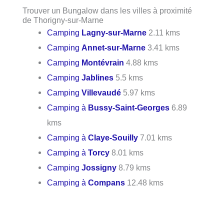
Trouver un Bungalow dans les villes à proximité
de Thorigny-sur-Marne
Camping
Lagny-sur-Marne
2.11 kms
Camping
Annet-sur-Marne
3.41 kms
Camping
Montévrain
4.88 kms
Camping
Jablines
5.5 kms
Camping
Villevaudé
5.97 kms
Camping à
Bussy-Saint-Georges
6.89
kms
Camping à
Claye-Souilly
7.01 kms
Camping à
Torcy
8.01 kms
Camping
Jossigny
8.79 kms
Camping à
Compans
12.48 kms