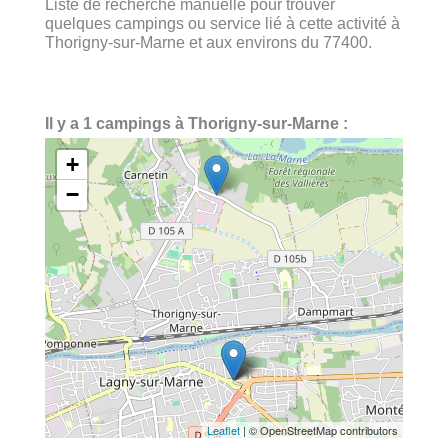
Liste de recherche manuelle pour trouver
quelques campings ou service lié à cette activité à
Thorigny-sur-Marne et aux environs du 77400.
Il y a 1 campings à Thorigny-sur-Marne :
+
−
Leaflet
| © OpenStreetMap contributors