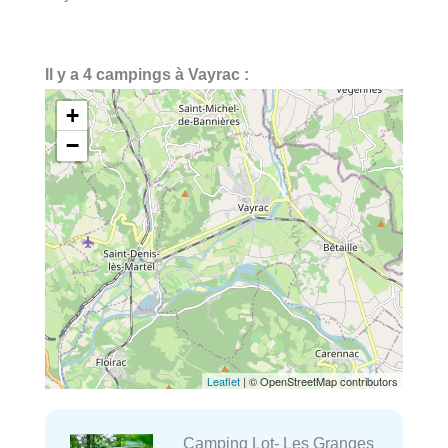
Il y a 4 campings à Vayrac :
+
−
Leaflet
| © OpenStreetMap contributors
Camping Lot- Les Granges