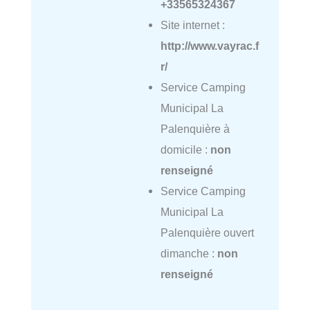
+33565324367
Site internet :
http://www.vayrac.f
r/
Service Camping
Municipal La
Palenquière à
domicile :
non
renseigné
Service Camping
Municipal La
Palenquière ouvert
dimanche :
non
renseigné