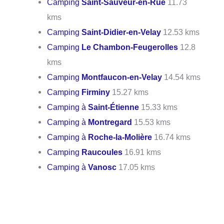
Camping
Saint-Sauveur-en-Rue
11.73
kms
Camping
Saint-Didier-en-Velay
12.53 kms
Camping
Le Chambon-Feugerolles
12.8
kms
Camping
Montfaucon-en-Velay
14.54 kms
Camping
Firminy
15.27 kms
Camping à
Saint-Étienne
15.33 kms
Camping à
Montregard
15.53 kms
Camping à
Roche-la-Molière
16.74 kms
Camping
Raucoules
16.91 kms
Camping à
Vanosc
17.05 kms