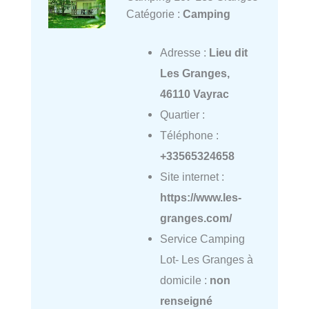
Catégorie :
Camping
Adresse :
Lieu dit
Les Granges,
46110 Vayrac
Quartier :
Téléphone :
+33565324658
Site internet :
https://www.les-
granges.com/
Service Camping
Lot- Les Granges à
domicile :
non
renseigné