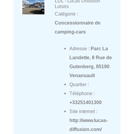
LDL - Lucas Diffusion
Loisirs
Catégorie :
Concessionnaire de
camping-cars
Adresse :
Parc La
Landette, 8 Rue de
Gutenberg, 85190
Venansault
Quartier :
Téléphone :
+33251401300
Site internet :
http://www.lucas-
diffusion.com/