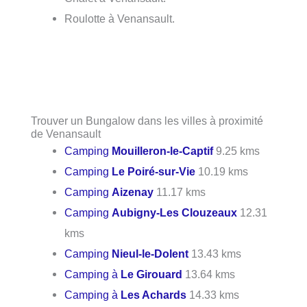
Roulotte à Venansault.
Trouver un Bungalow dans les villes à proximité
de Venansault
Camping
Mouilleron-le-Captif
9.25 kms
Camping
Le Poiré-sur-Vie
10.19 kms
Camping
Aizenay
11.17 kms
Camping
Aubigny-Les Clouzeaux
12.31
kms
Camping
Nieul-le-Dolent
13.43 kms
Camping à
Le Girouard
13.64 kms
Camping à
Les Achards
14.33 kms