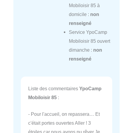
Mobiloisir 85 à
domicile :
non
renseigné
Service YpoCamp
Mobiloisir 85 ouvert
dimanche :
non
renseigné
Liste des commentaires
YpoCamp
Mobiloisir 85
:
- Pour l'accueil, on repassera… Et
c'était portes ouvertes Aller ! 3
étoiles car nous avons pu rêver Je