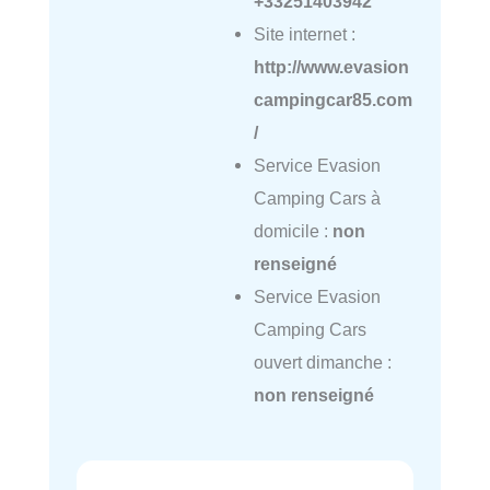
+33251403942
Site internet :
http://www.evasion
campingcar85.com
/
Service Evasion
Camping Cars à
domicile :
non
renseigné
Service Evasion
Camping Cars
ouvert dimanche :
non renseigné