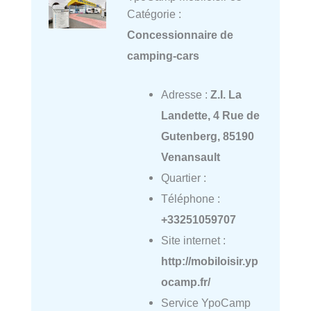
Catégorie :
Concessionnaire de
camping-cars
Adresse :
Z.I. La
Landette, 4 Rue de
Gutenberg, 85190
Venansault
Quartier :
Téléphone :
+33251059707
Site internet :
http://mobiloisir.yp
ocamp.fr/
Service YpoCamp