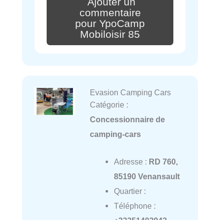
Ajouter un
commentaire
pour YpoCamp
Mobiloisir 85
Evasion Camping Cars
Catégorie :
Concessionnaire de
camping-cars
Adresse :
RD 760,
85190 Venansault
Quartier :
Téléphone :