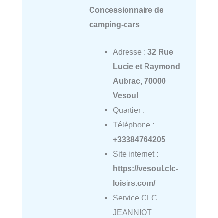
Concessionnaire de
camping-cars
Adresse :
32 Rue
Lucie et Raymond
Aubrac, 70000
Vesoul
Quartier :
Téléphone :
+33384764205
Site internet :
https://vesoul.clc-
loisirs.com/
Service CLC
JEANNIOT