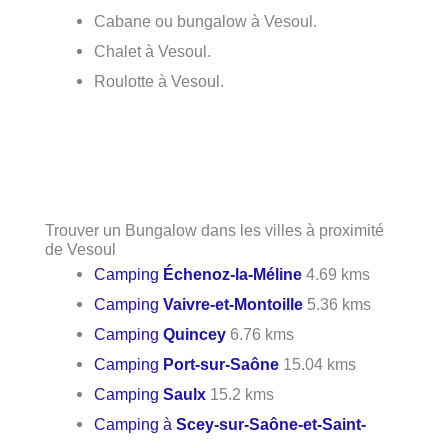
Cabane ou bungalow à Vesoul.
Chalet à Vesoul.
Roulotte à Vesoul.
Trouver un Bungalow dans les villes à proximité
de Vesoul
Camping
Échenoz-la-Méline
4.69 kms
Camping
Vaivre-et-Montoille
5.36 kms
Camping
Quincey
6.76 kms
Camping
Port-sur-Saône
15.04 kms
Camping
Saulx
15.2 kms
Camping à
Scey-sur-Saône-et-Saint-