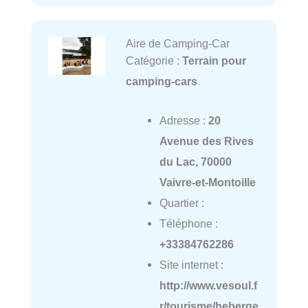
Aire de Camping-Car
Catégorie :
Terrain pour
camping-cars
Adresse :
20
Avenue des Rives
du Lac, 70000
Vaivre-et-Montoille
Quartier :
Téléphone :
+33384762286
Site internet :
http://www.vesoul.f
r/tourisme/heberge