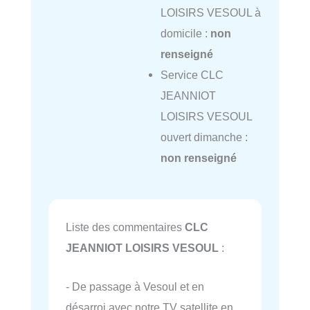
LOISIRS VESOUL à
domicile :
non
renseigné
Service CLC
JEANNIOT
LOISIRS VESOUL
ouvert dimanche :
non renseigné
Liste des commentaires
CLC
JEANNIOT LOISIRS VESOUL
:
- De passage à Vesoul et en
désarroi avec notre TV satellite en