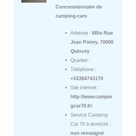
Concessionnaire de
camping-cars
Adresse :
6Bis Rue
Jean Poirey, 70000
Quincey
Quartier :
Téléphone :
+33384743170
Site internet :
http://www.campin
gcar70.fr/
Service Camping
Car 70 à domicile :
non renseigné