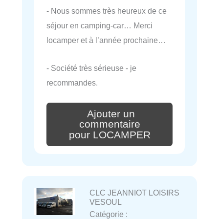
- Nous sommes très heureux de ce
séjour en camping-car… Merci
locamper et à l’année prochaine…
- Société très sérieuse - je
recommandes.
Ajouter un
commentaire
pour LOCAMPER
CLC JEANNIOT LOISIRS
VESOUL
Catégorie :