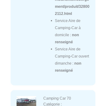
ment/produit/32800
2112.html
Service Aire de
Camping-Car à
domicile :
non
renseigné
Service Aire de
Camping-Car ouvert
dimanche :
non
renseigné
Camping Car 70
Catégorie :