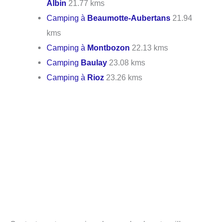
Albin
21.77 kms
Camping à
Beaumotte-Aubertans
21.94
kms
Camping à
Montbozon
22.13 kms
Camping
Baulay
23.08 kms
Camping à
Rioz
23.26 kms