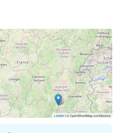
Leaflet
| © OpenStreetMap contributors