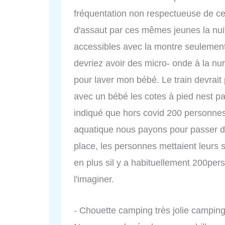
fréquentation non respectueuse de cer
d'assaut par ces mêmes jeunes la nuit
accessibles avec la montre seulement
devriez avoir des micro- onde à la nurs
pour laver mon bébé. Le train devrai
avec un bébé les cotes à pied nest pa
indiqué que hors covid 200 personnes 
aquatique nous payons pour passer de
place, les personnes mettaient leurs se
en plus sil y a habituellement 200pe
l'imaginer.
- Chouette camping très jolie camping