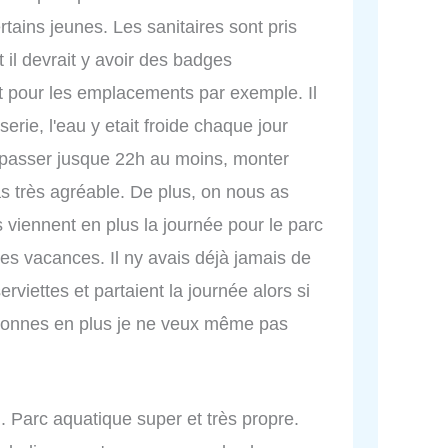
tains jeunes. Les sanitaires sont pris
 il devrait y avoir des badges
 pour les emplacements par exemple. Il
erie, l'eau y etait froide chaque jour
t passer jusque 22h au moins, monter
s très agréable. De plus, on nous as
viennent en plus la journée pour le parc
s vacances. Il ny avais déjà jamais de
rviettes et partaient la journée alors si
rsonnes en plus je ne veux même pas
. Parc aquatique super et très propre.