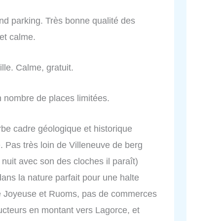
and parking. Très bonne qualité des
 et calme.
lle. Calme, gratuit.
on nombre de places limitées.
 cadre géologique et historique
 Pas très loin de Villeneuve de berg
 nuit avec son des cloches il paraît)
ns la nature parfait pour une halte
tre Joyeuse et Ruoms, pas de commerces
ucteurs en montant vers Lagorce, et