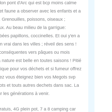
lon pont d'Arc qui est bcp moins calme
e et faune a observer avec les enfants et a
Grenouilles, poissons, oiseaux ;
x. Au beau milieu de la garrigue:
abées papillons, coccinelles. Et oui y'en a
 vrai dans les villes ; réveil des sens !
 conséquentes vers pâques ou mois
a nature est belle en toutes saisons ! Pitié
ique pour vos déchets et si fumeur offrez
chez vous éteignez bien vos Megots svp
ts et touts autres dechets dans sac. La
 les générations à venir.
gratuis, 4G plein pot, 7 a 8 camping car