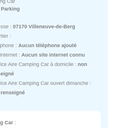
ng Car
:
Parking
esse :
07170 Villeneuve-de-Berg
tier :
éphone :
Aucun téléphone ajouté
 internet :
Aucun site internet connu
ice Aire Camping Car à domicile :
non
seigné
ice Aire Camping Car ouvert dimanche :
 renseigné
g Car
: