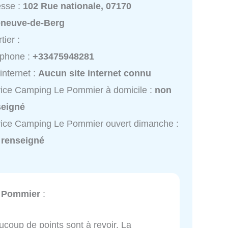
esse :
102 Rue nationale, 07170
leneuve-de-Berg
tier :
éphone :
+33475948281
 internet :
Aucun site internet connu
ice Camping Le Pommier à domicile :
non
seigné
ice Camping Le Pommier ouvert dimanche :
 renseigné
 Pommier
:
aucoup de points sont à revoir. La