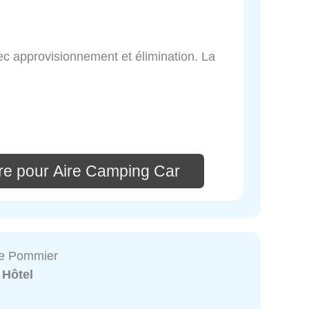
c approvisionnement et élimination. La
re pour Aire Camping Car
e Pommier
:
Hôtel