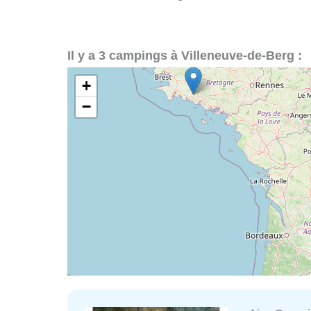
Il y a 3 campings à Villeneuve-de-Berg :
+
−