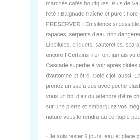
marchés cafés boutiques. Puis de Val
l'été ! Baignade fraîche et pure ; flor
PRESERVER ! En silence si possible. 
rapaces, serpents d'eau non dangereu
Libellules, criquets, sauterelles, scar
encore ! Certains n'en ont jamais vu en
Cascade superbe à voir après pluies
d'automne pt être. Gelé c'joli aussi. L
prenez un sac à dos avec poche plast
vous un bol d'air ou attendre d'être 
sur une pierre et embarquez vos mégo
nature vous le rendra au centuple pour
- Je suis rester 8 jours, eau et place 