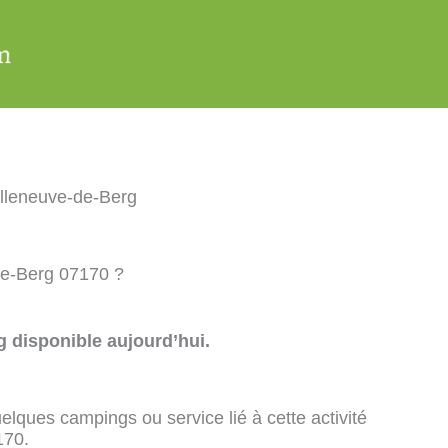
lleneuve-de-Berg
de-Berg 07170 ?
 disponible aujourd’hui.
elques campings ou service lié à cette activité
170.