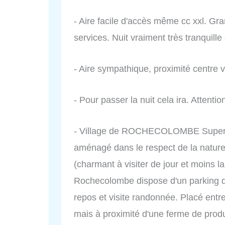
- Aire facile d'accès même cc xxl. Gr
services. Nuit vraiment très tranquille
- Aire sympathique, proximité centre vi
- Pour passer la nuit cela ira. Attenti
- Village de ROCHECOLOMBE Superbe
aménagé dans le respect de la nature.
(charmant à visiter de jour et moins la
Rochecolombe dispose d'un parking da
repos et visite randonnée. Placé en
mais à proximité d'une ferme de prod