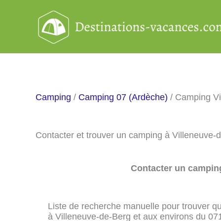
Aller
au
contenu
Camping
/
Camping 07 (Ardèche)
/ Camping Vi
Contacter et trouver un camping à Villeneuve-
Contacter un camping
Liste de recherche manuelle pour trouver qu
à Villeneuve-de-Berg et aux environs du 07