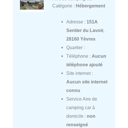
Catégorie :
Hébergement
Adresse :
151A
Sentier du Lavoir,
28160 Yèvres
Quartier :
Téléphone :
Aucun
téléphone ajouté
Site internet :
Aucun site internet
connu
Service Aire de
camping car à
domicile :
non
renseigné