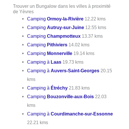
Trouver un Bungalow dans les villes à proximité
de Yèvres
Camping
Ormoy-la-Rivière
12.22 kms
Camping
Autruy-sur-Juine
12.55 kms
Camping
Champmotteux
13.37 kms
Camping
Pithiviers
14.02 kms
Camping
Monnerville
19.14 kms
Camping à
Laas
19.73 kms
Camping à
Auvers-Saint-Georges
20.15
kms
Camping à
Étréchy
21.83 kms
Camping
Bouzonville-aux-Bois
22.03
kms
Camping à
Courdimanche-sur-Essonne
22.21 kms