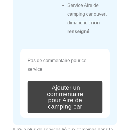
Service Aire de
camping car ouvert
dimanche :
non
renseigné
Pas de commentaire pour ce
service.
Ajouter un
commentaire
pour Aire de
camping car
Il n'y a plus de services lié aux campings dans la