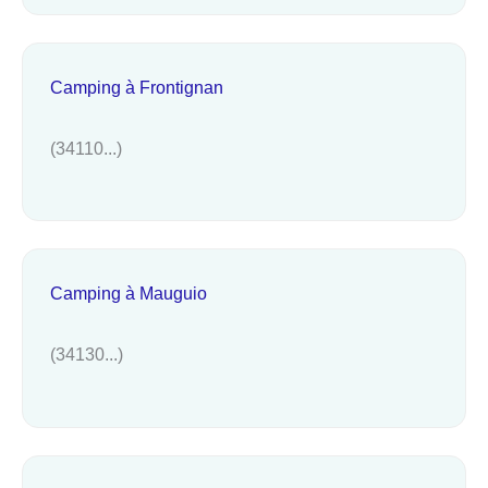
Camping à Frontignan
(34110...)
Camping à Mauguio
(34130...)