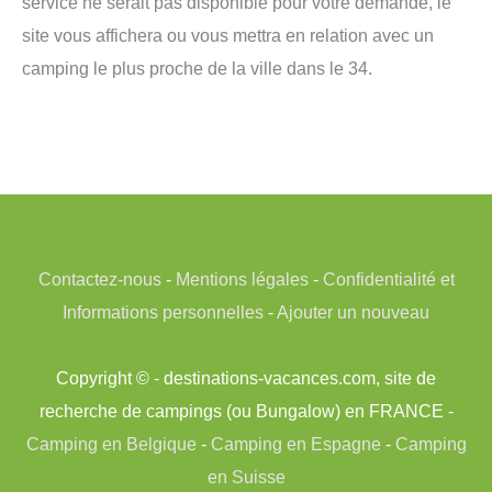
service ne serait pas disponible pour votre demande, le
site vous affichera ou vous mettra en relation avec un
camping le plus proche de la ville dans le 34.
Contactez-nous
-
Mentions légales
-
Confidentialité et
Informations personnelles
-
Ajouter un nouveau
Copyright © - destinations-vacances.com, site de
recherche de campings (ou Bungalow) en FRANCE -
Camping en Belgique
-
Camping en Espagne
-
Camping
en Suisse