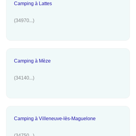
Camping à Lattes
(34970...)
Camping à Mèze
(34140...)
Camping à Villeneuve-lès-Maguelone
(34750...)