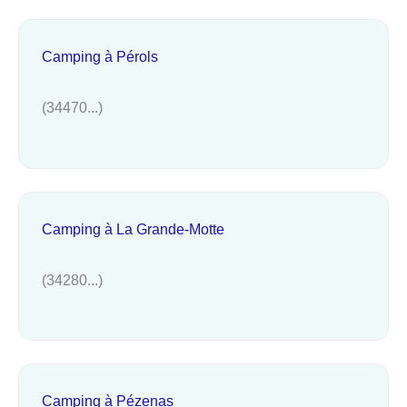
Camping à Pérols
(34470...)
Camping à La Grande-Motte
(34280...)
Camping à Pézenas