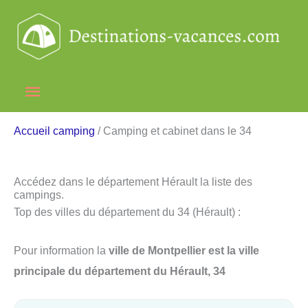
Aller
au
contenu
Menu
principal
Accueil camping
/ Camping et cabinet dans le 34
Accédez dans le département Hérault la liste des
campings.
Top des villes du département du 34 (Hérault) :
Pour information la
ville de Montpellier est la ville
principale du département du Hérault, 34