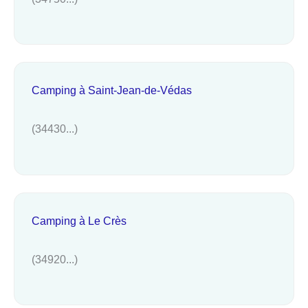
Camping à Saint-Jean-de-Védas
(34430...)
Camping à Le Crès
(34920...)