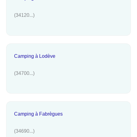
(34120...)
Camping à Lodève
(34700...)
Camping à Fabrègues
(34690...)