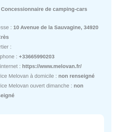
:
Concessionnaire de camping-cars
esse :
10 Avenue de la Sauvagine, 34920
Crès
tier :
éphone :
+33665990203
 internet :
https://www.melovan.fr/
ice Melovan à domicile :
non renseigné
ice Melovan ouvert dimanche :
non
seigné