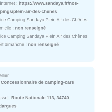
 internet :
https://www.sandaya.fr/nos-
pings/plein-air-des-chenes
ice Camping Sandaya Plein Air des Chênes
micile :
non renseigné
ice Camping Sandaya Plein Air des Chênes
rt dimanche :
non renseigné
llier
:
Concessionnaire de camping-cars
esse :
Route Nationale 113, 34740
dargues