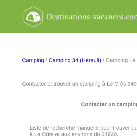
Aller
au
contenu
Camping
/
Camping 34 (Hérault)
/ Camping Le
Contacter et trouver un camping à Le Crès 34
Contacter un camping
Liste de recherche manuelle pour trouver qu
à Le Crès et aux environs du 34920.