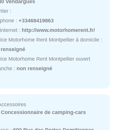
40 Vendargues
tier :
éphone :
+33468419863
 internet :
http://www.motorhomerent.fr/
ice Motorhome Rent Montpellier à domicile :
 renseigné
ice Motorhome Rent Montpellier ouvert
anche :
non renseigné
Accessoires
:
Concessionnaire de camping-cars