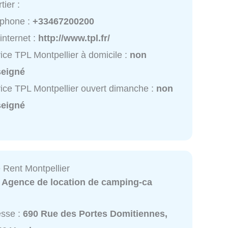
tier :
éphone :
+33467200200
 internet :
http://www.tpl.fr/
ice TPL Montpellier à domicile :
non
seigné
ice TPL Montpellier ouvert dimanche :
non
seigné
Rent Montpellier
:
Agence de location de camping-ca
esse :
690 Rue des Portes Domitiennes,