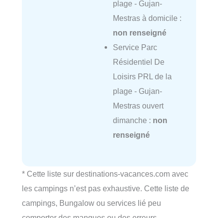
plage - Gujan-
Mestras à domicile :
non renseigné
Service Parc
Résidentiel De
Loisirs PRL de la
plage - Gujan-
Mestras ouvert
dimanche :
non
renseigné
* Cette liste sur destinations-vacances.com avec
les campings n’est pas exhaustive. Cette liste de
campings, Bungalow ou services lié peu
comporter des manques ou des erreurs.