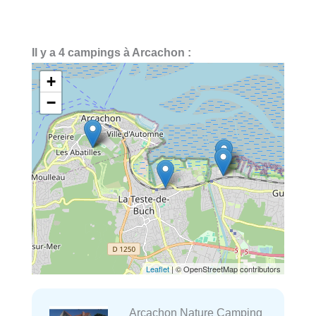
Il y a 4 campings à Arcachon :
+
−
Leaflet
| © OpenStreetMap contributors
Arcachon Nature Camping