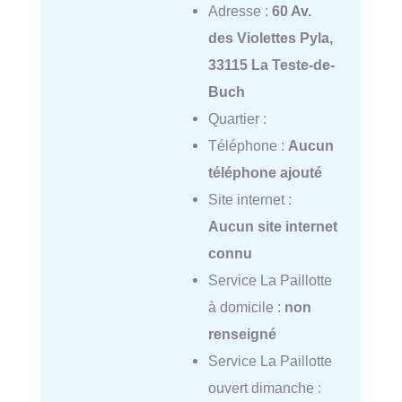
Adresse :
60 Av.
des Violettes Pyla,
33115 La Teste-de-
Buch
Quartier :
Téléphone :
Aucun
téléphone ajouté
Site internet :
Aucun site internet
connu
Service La Paillotte
à domicile :
non
renseigné
Service La Paillotte
ouvert dimanche :