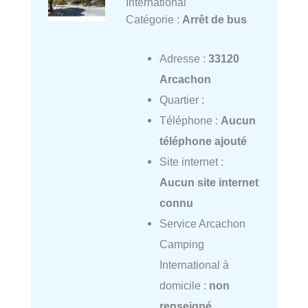
International
Catégorie :
Arrêt de bus
Adresse :
33120
Arcachon
Quartier :
Téléphone :
Aucun
téléphone ajouté
Site internet :
Aucun site internet
connu
Service Arcachon
Camping
International à
domicile :
non
renseigné