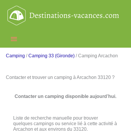
Aller
au
contenu
Menu
principal
Camping
/
Camping 33 (Gironde)
/ Camping Arcachon
Contacter et trouver un camping à Arcachon 33120 ?
Contacter un camping disponible aujourd’hui.
Liste de recherche manuelle pour trouver
quelques campings ou service lié à cette activité à
Arcachon et aux environs du 33120.