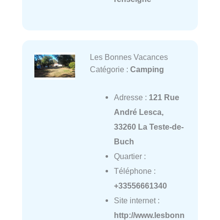
Les Bonnes Vacances
Catégorie :
Camping
Adresse :
121 Rue
André Lesca,
33260 La Teste-de-
Buch
Quartier :
Téléphone :
+33556661340
Site internet :
http://www.lesbonn