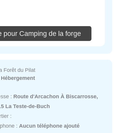
e pour Camping de la forge
 Forêt du Pilat
:
Hébergement
esse :
Route d'Arcachon À Biscarrosse,
15 La Teste-de-Buch
tier :
éphone :
Aucun téléphone ajouté