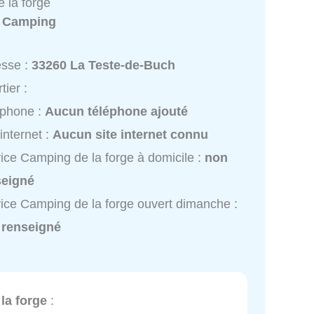
 la forge
:
Camping
esse :
33260 La Teste-de-Buch
tier :
éphone :
Aucun téléphone ajouté
 internet :
Aucun site internet connu
ice Camping de la forge à domicile :
non
seigné
ice Camping de la forge ouvert dimanche :
 renseigné
la forge
: