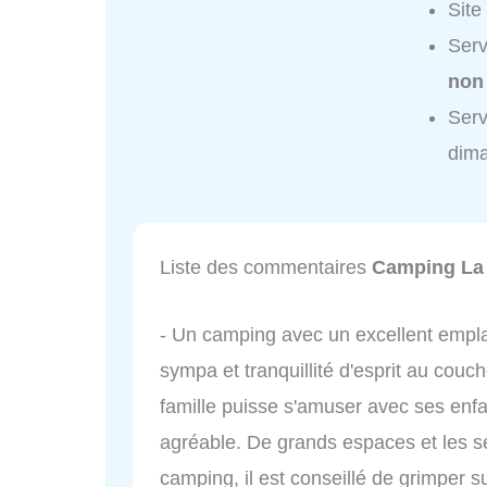
Site
Serv
non
Serv
dim
Liste des commentaires
Camping La 
- Un camping avec un excellent empl
sympa et tranquillité d'esprit au couch
famille puisse s'amuser avec ses enf
agréable. De grands espaces et les s
camping, il est conseillé de grimper s