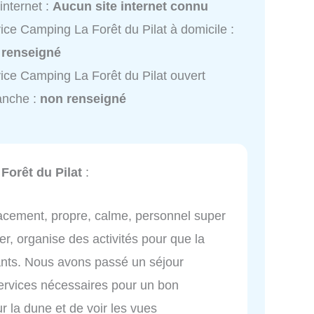
 internet :
Aucun site internet connu
ice Camping La Forêt du Pilat à domicile :
 renseigné
ice Camping La Forêt du Pilat ouvert
anche :
non renseigné
Forêt du Pilat
:
acement, propre, calme, personnel super
er, organise des activités pour que la
ants. Nous avons passé un séjour
ervices nécessaires pour un bon
ur la dune et de voir les vues