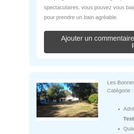
spectaculaires, vous pouvez vous baig
pour prendre un bain agréable.
Ajouter un commentaire
Les Bonne
Catégorie 
Adr
Tes
Quar