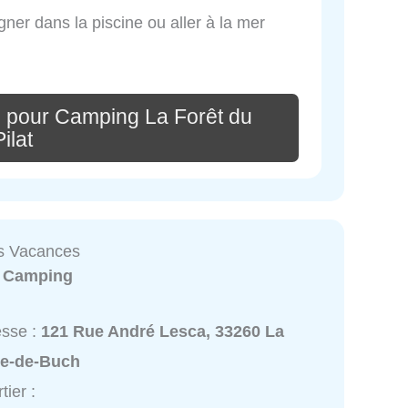
ner dans la piscine ou aller à la mer
 pour Camping La Forêt du
Pilat
s Vacances
:
Camping
esse :
121 Rue André Lesca, 33260 La
te-de-Buch
tier :