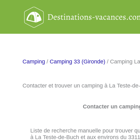
Aller
au
contenu
Camping
/
Camping 33 (Gironde)
/ Camping La
Contacter et trouver un camping à La Teste-d
Contacter un camping
Liste de recherche manuelle pour trouver qu
à La Teste-de-Buch et aux environs du 3311