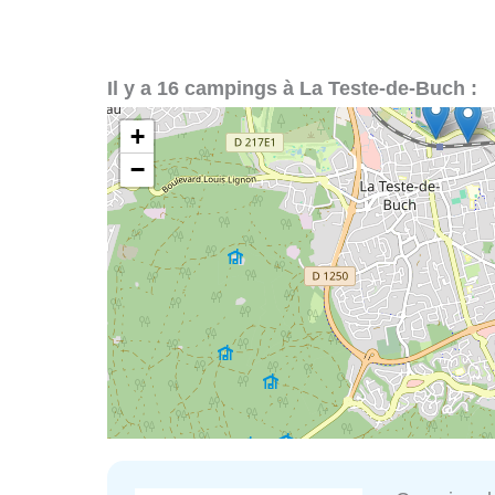
Il y a 16 campings à La Teste-de-Buch :
+
−