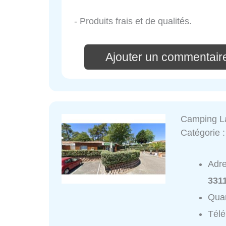
- Produits frais et de qualités.
Ajouter un commentair
Camping La
Catégorie 
Adr
331
Quar
Tél