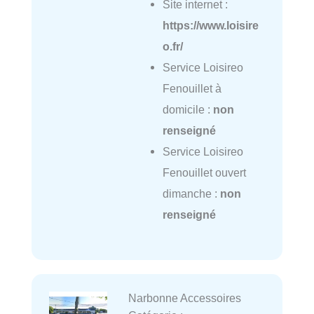
Site internet :
https://www.loisire
o.fr/
Service Loisireo
Fenouillet à
domicile :
non
renseigné
Service Loisireo
Fenouillet ouvert
dimanche :
non
renseigné
Narbonne Accessoires