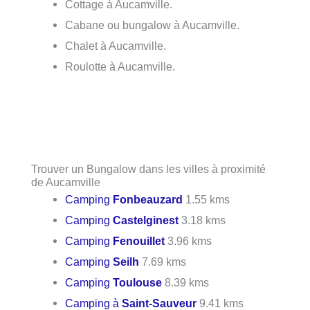
Cottage à Aucamville.
Cabane ou bungalow à Aucamville.
Chalet à Aucamville.
Roulotte à Aucamville.
Trouver un Bungalow dans les villes à proximité
de Aucamville
Camping
Fonbeauzard
1.55 kms
Camping
Castelginest
3.18 kms
Camping
Fenouillet
3.96 kms
Camping
Seilh
7.69 kms
Camping
Toulouse
8.39 kms
Camping à
Saint-Sauveur
9.41 kms