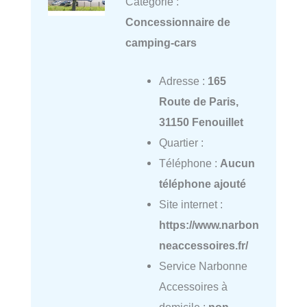
Catégorie :
Concessionnaire de
camping-cars
Adresse :
165
Route de Paris,
31150 Fenouillet
Quartier :
Téléphone :
Aucun
téléphone ajouté
Site internet :
https://www.narbon
neaccessoires.fr/
Service Narbonne
Accessoires à
domicile :
non