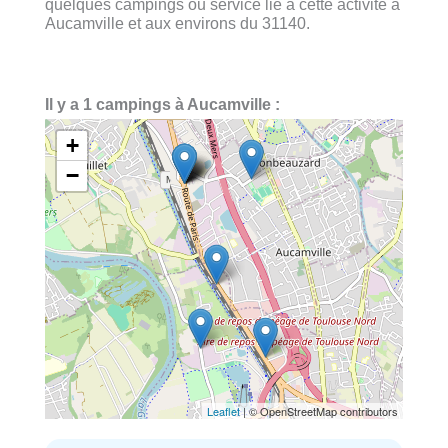
quelques campings ou service lié à cette activité à
Aucamville et aux environs du 31140.
Il y a 1 campings à Aucamville :
+
−
Leaflet
| © OpenStreetMap contributors