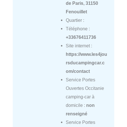
de Paris, 31150
Fenouillet
Quartier :
Téléphone :
+33676411736
Site internet :
https://www.les4jou
rsducampingcar.c
om/contact
Service Portes
Ouvertes Occitanie
camping-car à
domicile :
non
renseigné
Service Portes