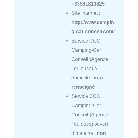
+33561813825
Site internet :
http://www.campin
g-car-conseil.com/
Service CCC
Camping-Car
Conseil (Agence
Toulouse) à
domicile :
non
renseigné
Service CCC
Camping-Car
Conseil (Agence
Toulouse) ouvert
dimanche :
non