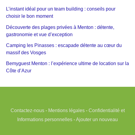
L’instant idéal pour un team building : conseils pour
choisir le bon moment
Découverte des plages privées à Menton : détente,
gastronomie et vue d’exception
Camping les Pinasses : escapade détente au cœur du
massif des Vosges
Bemyguest Menton : l’expérience ultime de location sur la
Côte d’Azur
Contactez-nous
-
Mentions légales
-
Confidentialité et
Informations personnelles
-
Ajouter un nouveau