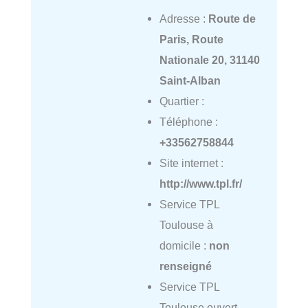
Adresse :
Route de
Paris, Route
Nationale 20, 31140
Saint-Alban
Quartier :
Téléphone :
+33562758844
Site internet :
http://www.tpl.fr/
Service TPL
Toulouse à
domicile :
non
renseigné
Service TPL
Toulouse ouvert