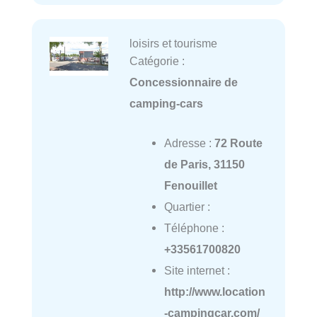
loisirs et tourisme
Catégorie :
Concessionnaire de
camping-cars
Adresse :
72 Route
de Paris, 31150
Fenouillet
Quartier :
Téléphone :
+33561700820
Site internet :
http://www.location
-campingcar.com/