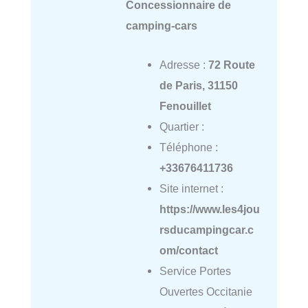
Concessionnaire de
camping-cars
Adresse :
72 Route
de Paris, 31150
Fenouillet
Quartier :
Téléphone :
+33676411736
Site internet :
https://www.les4jou
rsducampingcar.c
om/contact
Service Portes
Ouvertes Occitanie