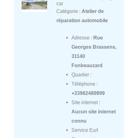
car
Catégorie :
Atelier de
réparation automobile
Adresse :
Rue
Georges Brassens,
31140
Fonbeauzard
Quartier :
Téléphone :
+33982489899
Site internet :
Aucun site internet
connu
Service Eurl