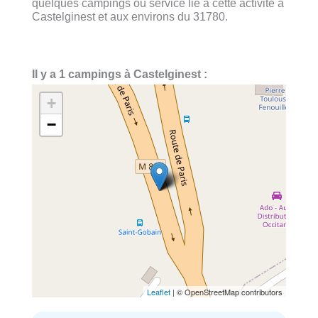
quelques campings ou service lié à cette activité à
Castelginest et aux environs du 31780.
Il y a 1 campings à Castelginest :
+
−
Leaflet
| © OpenStreetMap contributors