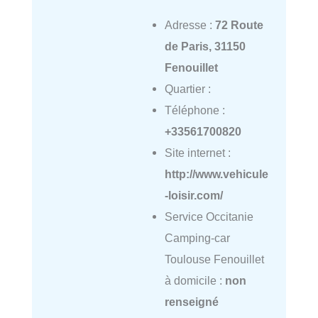
Adresse :
72 Route
de Paris, 31150
Fenouillet
Quartier :
Téléphone :
+33561700820
Site internet :
http://www.vehicule
-loisir.com/
Service Occitanie
Camping-car
Toulouse Fenouillet
à domicile :
non
renseigné