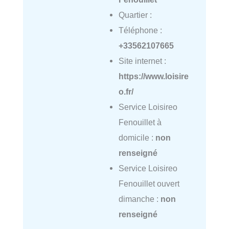
Quartier :
Téléphone :
+33562107665
Site internet :
https://www.loisire
o.fr/
Service Loisireo
Fenouillet à
domicile :
non
renseigné
Service Loisireo
Fenouillet ouvert
dimanche :
non
renseigné