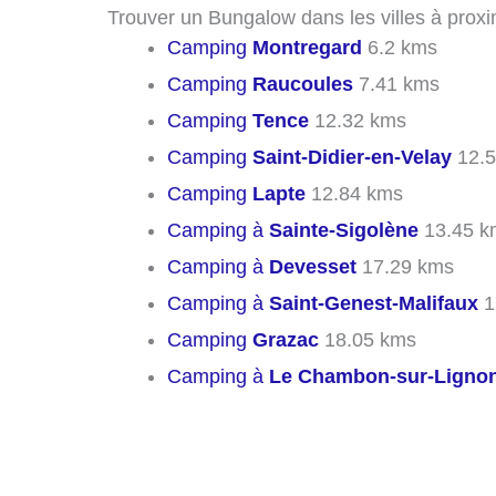
Trouver un Bungalow dans les villes à prox
Camping
Montregard
6.2 kms
Camping
Raucoules
7.41 kms
Camping
Tence
12.32 kms
Camping
Saint-Didier-en-Velay
12.5
Camping
Lapte
12.84 kms
Camping à
Sainte-Sigolène
13.45 k
Camping à
Devesset
17.29 kms
Camping à
Saint-Genest-Malifaux
1
Camping
Grazac
18.05 kms
Camping à
Le Chambon-sur-Ligno