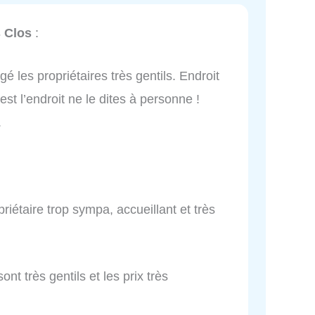
 Clos
:
é les propriétaires très gentils. Endroit
est l’endroit ne le dites à personne !
.
riétaire trop sympa, accueillant et très
nt très gentils et les prix très