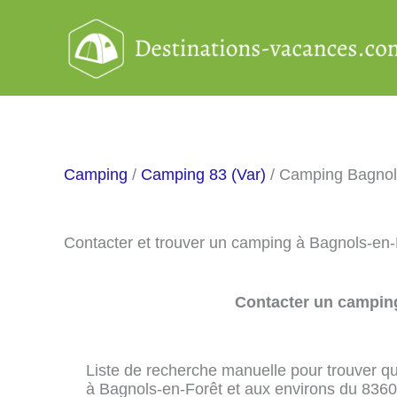
Aller
au
contenu
Camping
/
Camping 83 (Var)
/ Camping Bagnol
Contacter et trouver un camping à Bagnols-en
Contacter un camping
Liste de recherche manuelle pour trouver qu
à Bagnols-en-Forêt et aux environs du 8360