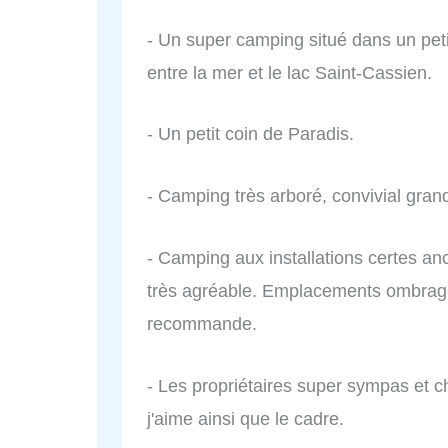
- Un super camping situé dans un peti
entre la mer et le lac Saint-Cassien.
- Un petit coin de Paradis.
- Camping très arboré, convivial grand
- Camping aux installations certes anc
très agréable. Emplacements ombragés
recommande.
- Les propriétaires super sympas et c
j'aime ainsi que le cadre.