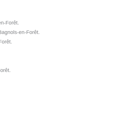
n-Forêt.
Bagnols-en-Forêt.
orêt.
orêt.