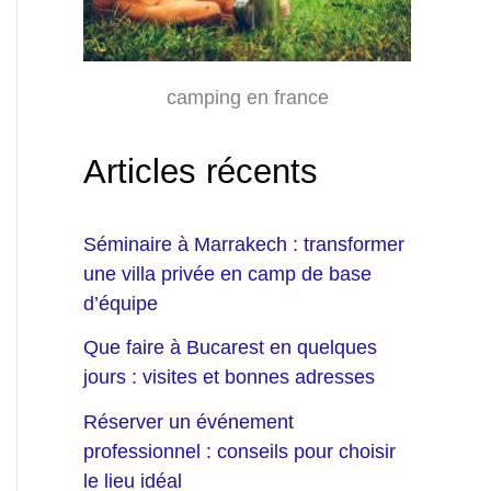
camping en france
Articles récents
Séminaire à Marrakech : transformer
une villa privée en camp de base
d’équipe
Que faire à Bucarest en quelques
jours : visites et bonnes adresses
Réserver un événement
professionnel : conseils pour choisir
le lieu idéal