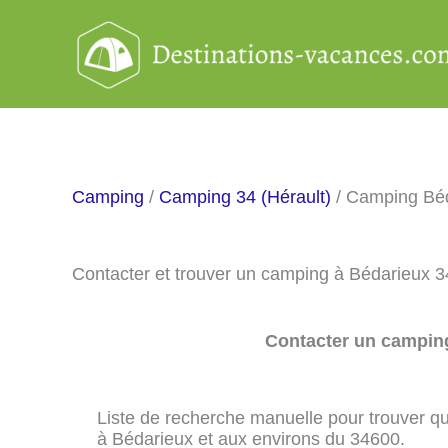
Aller
au
contenu
Camping
/
Camping 34 (Hérault)
/ Camping Bé
Contacter et trouver un camping à Bédarieux 
Contacter un camping
Liste de recherche manuelle pour trouver qu
à Bédarieux et aux environs du 34600.