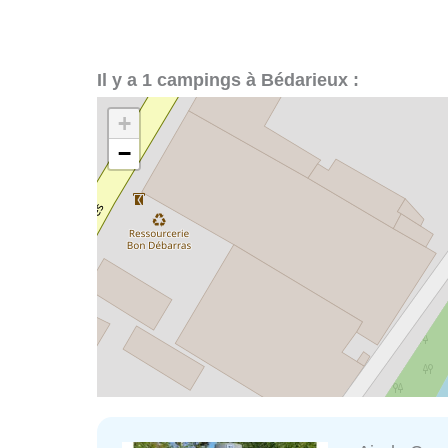
Il y a 1 campings à Bédarieux :
+
−