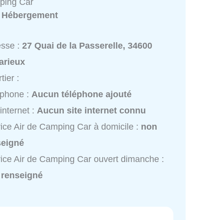
ping Car
:
Hébergement
esse :
27 Quai de la Passerelle, 34600
arieux
tier :
éphone :
Aucun téléphone ajouté
 internet :
Aucun site internet connu
ice Air de Camping Car à domicile :
non
seigné
ice Air de Camping Car ouvert dimanche :
 renseigné