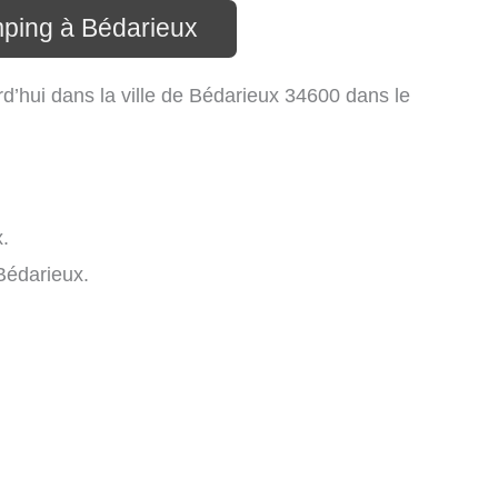
mping à Bédarieux
d’hui dans la ville de Bédarieux 34600 dans le
.
Bédarieux.