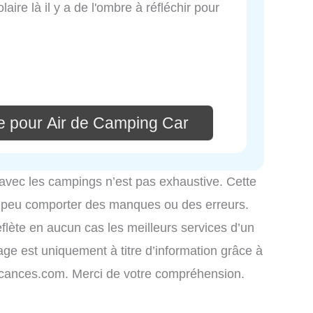
ire là il y a de l'ombre à réfléchir pour
e pour Air de Camping Car
 avec les campings n’est pas exhaustive. Cette
é peu comporter des manques ou des erreurs.
eflète en aucun cas les meilleurs services d’un
hage est uniquement à titre d’information grâce à
-vacances.com. Merci de votre compréhension.