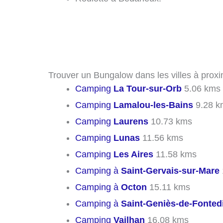
Trouver un Bungalow dans les villes à prox
Camping
La Tour-sur-Orb
5.06 kms
Camping
Lamalou-les-Bains
9.28 k
Camping
Laurens
10.73 kms
Camping
Lunas
11.56 kms
Camping
Les Aires
11.58 kms
Camping à
Saint-Gervais-sur-Mare
Camping à
Octon
15.11 kms
Camping à
Saint-Geniès-de-Fonted
Camping
Vailhan
16.08 kms