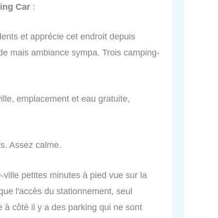
ing Car
:
ents et apprécie cet endroit depuis
de mais ambiance sympa. Trois camping-
ille, emplacement et eau gratuite,
its. Assez calme.
-ville petites minutes à pied vue sur la
i que l'accès du stationnement, seul
à côté il y a des parking qui ne sont