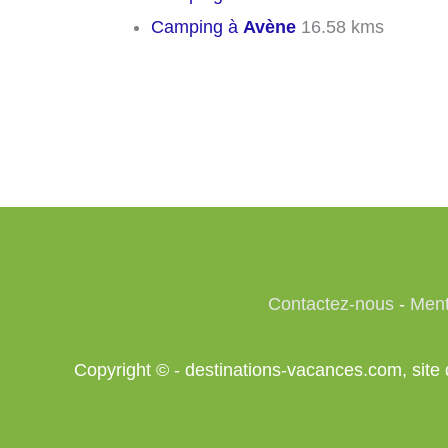
Camping à
Avène
16.58 kms
Contactez-nous
-
Ment
Copyright © - destinations-vacances.com, si