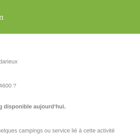
darieux
34600 ?
 disponible aujourd’hui.
elques campings ou service lié à cette activité