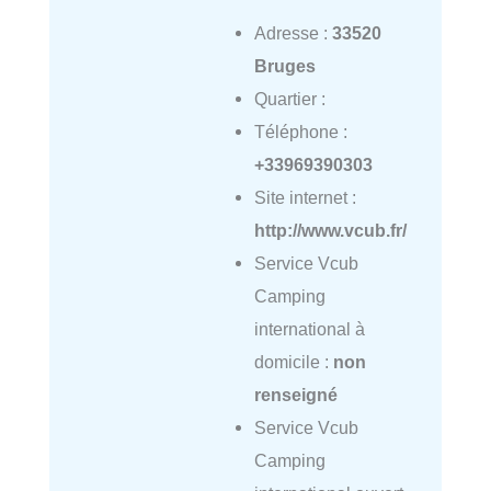
Adresse :
33520
Bruges
Quartier :
Téléphone :
+33969390303
Site internet :
http://www.vcub.fr/
Service Vcub
Camping
international à
domicile :
non
renseigné
Service Vcub
Camping