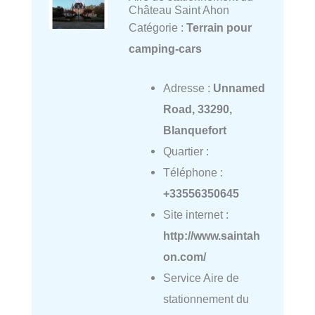
Château Saint Ahon
Catégorie :
Terrain pour
camping-cars
Adresse :
Unnamed
Road, 33290,
Blanquefort
Quartier :
Téléphone :
+33556350645
Site internet :
http://www.saintah
on.com/
Service Aire de
stationnement du