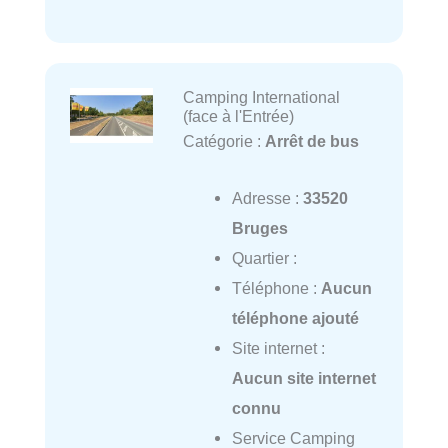
Camping International
(face à l'Entrée)
Catégorie :
Arrêt de bus
Adresse :
33520
Bruges
Quartier :
Téléphone :
Aucun
téléphone ajouté
Site internet :
Aucun site internet
connu
Service Camping