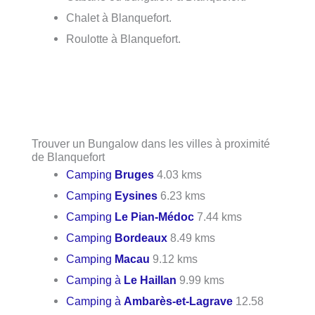
Chalet à Blanquefort.
Roulotte à Blanquefort.
Trouver un Bungalow dans les villes à proximité
de Blanquefort
Camping
Bruges
4.03 kms
Camping
Eysines
6.23 kms
Camping
Le Pian-Médoc
7.44 kms
Camping
Bordeaux
8.49 kms
Camping
Macau
9.12 kms
Camping à
Le Haillan
9.99 kms
Camping à
Ambarès-et-Lagrave
12.58