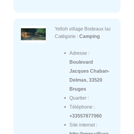
Yelloh village Bodeaux lac
Catégorie :
Camping
Adresse :
Boulevard
Jacques Chaban-
Delmas, 33520
Bruges
Quartier :
Téléphone :
+33557877060
Site internet :
http://www.village-