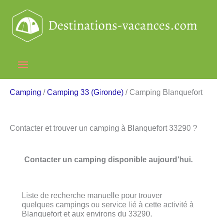
Aller
au
contenu
Menu
principal
Camping
/
Camping 33 (Gironde)
/ Camping Blanquefort
Contacter et trouver un camping à Blanquefort 33290 ?
Contacter un camping disponible aujourd’hui.
Liste de recherche manuelle pour trouver
quelques campings ou service lié à cette activité à
Blanquefort et aux environs du 33290.