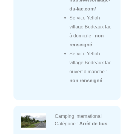
du-lac.com/
Service Yelloh
village Bodeaux lac
à domicile :
non
renseigné
Service Yelloh
village Bodeaux lac
ouvert dimanche :
non renseigné
Camping International
Catégorie :
Arrêt de bus