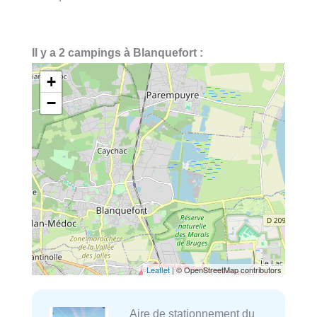
Il y a 2 campings à Blanquefort :
+
−
Leaflet
| © OpenStreetMap contributors
Aire de stationnement du