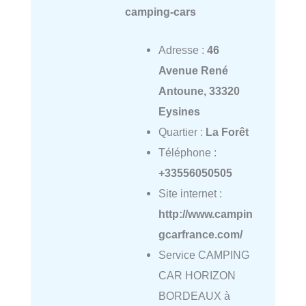
camping-cars
Adresse :
46
Avenue René
Antoune, 33320
Eysines
Quartier :
La Forêt
Téléphone :
+33556050505
Site internet :
http://www.campin
gcarfrance.com/
Service CAMPING
CAR HORIZON
BORDEAUX à