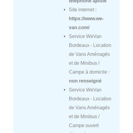
téléphone ajouté
Site internet :
https://www.we-
van.com/
Service WeVan
Bordeaux - Location
de Vans Aménagés
et de Minibus /
Campe à domicile :
non renseigné
Service WeVan
Bordeaux - Location
de Vans Aménagés
et de Minibus /
Campe ouvert