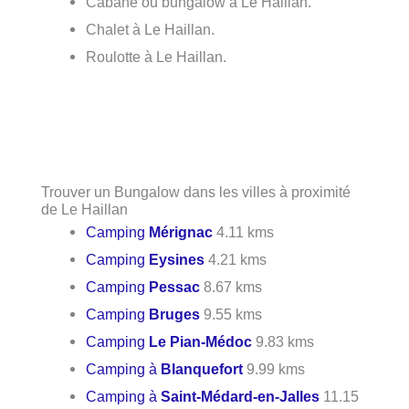
Cabane ou bungalow à Le Haillan.
Chalet à Le Haillan.
Roulotte à Le Haillan.
Trouver un Bungalow dans les villes à proximité
de Le Haillan
Camping
Mérignac
4.11 kms
Camping
Eysines
4.21 kms
Camping
Pessac
8.67 kms
Camping
Bruges
9.55 kms
Camping
Le Pian-Médoc
9.83 kms
Camping à
Blanquefort
9.99 kms
Camping à
Saint-Médard-en-Jalles
11.15