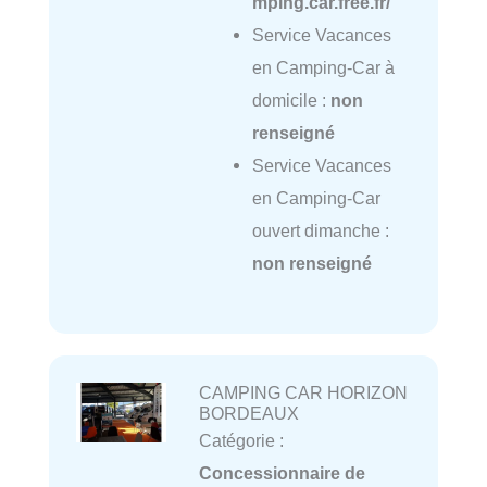
mping.car.free.fr/
Service Vacances
en Camping-Car à
domicile :
non
renseigné
Service Vacances
en Camping-Car
ouvert dimanche :
non renseigné
CAMPING CAR HORIZON
BORDEAUX
Catégorie :
Concessionnaire de