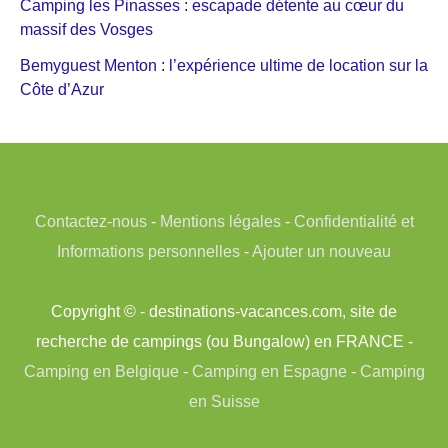
Camping les Pinasses : escapade détente au cœur du
massif des Vosges
Bemyguest Menton : l’expérience ultime de location sur la
Côte d’Azur
Contactez-nous
-
Mentions légales
-
Confidentialité et
Informations personnelles
-
Ajouter un nouveau
Copyright © - destinations-vacances.com, site de
recherche de campings (ou Bungalow) en FRANCE -
Camping en Belgique
-
Camping en Espagne
-
Camping
en Suisse