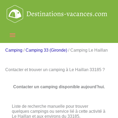
Aller
au
contenu
Menu
principal
Camping
/
Camping 33 (Gironde)
/ Camping Le Haillan
Contacter et trouver un camping à Le Haillan 33185 ?
Contacter un camping disponible aujourd’hui.
Liste de recherche manuelle pour trouver
quelques campings ou service lié à cette activité à
Le Haillan et aux environs du 33185.