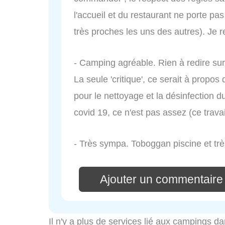
l'accueil et du restaurant ne porte pa
très proches les uns des autres). Je
- Camping agréable. Rien à redire sur 
La seule 'critique', ce serait à propo
pour le nettoyage et la désinfection 
covid 19, ce n'est pas assez (ce travail 
- Très sympa. Toboggan piscine et très
Ajouter un commentaire
Il n'y a plus de services lié aux campings da