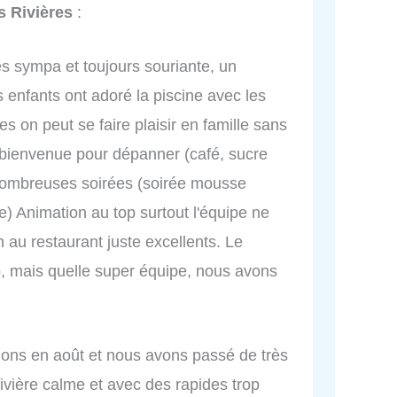
 Rivières
:
ès sympa et toujours souriante, un
 enfants ont adoré la piscine avec les
s on peut se faire plaisir en famille sans
la bienvenue pour dépanner (café, sucre
 nombreuses soirées (soirée mousse
e) Animation au top surtout l'équipe ne
n au restaurant juste excellents. Le
p, mais quelle super équipe, nous avons
tions en août et nous avons passé de très
vière calme et avec des rapides trop