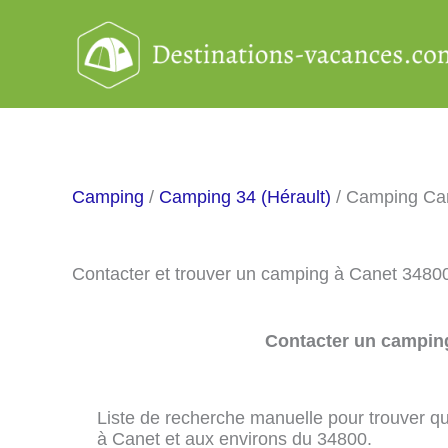
Aller
au
contenu
Camping
/
Camping 34 (Hérault)
/ Camping Ca
Contacter et trouver un camping à Canet 3480
Contacter un camping
Liste de recherche manuelle pour trouver qu
à Canet et aux environs du 34800.