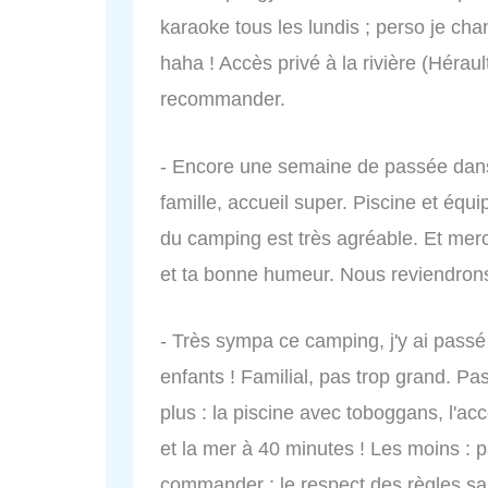
karaoke tous les lundis ; perso je c
haha ! Accès privé à la rivière (Hérault
recommander.
- Encore une semaine de passée dan
famille, accueil super. Piscine et éq
du camping est très agréable. Et mer
et ta bonne humeur. Nous reviendrons 
- Très sympa ce camping, j'y ai pass
enfants ! Familial, pas trop grand. Pa
plus : la piscine avec toboggans, l'ac
et la mer à 40 minutes ! Les moins : 
commander ; le respect des règles san