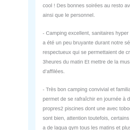
cool ! Des bonnes soirées au resto a
ainsi que le personnel.
- Camping excellent, sanitaires hyper
a été un peu bruyante durant notre s
respectueux qui se permettaient de cri
3heures du matin Et mettre de la musi
d’affilées.
- Très bon camping convivial et familial
permet de se rafraîchir en journée à d
propres2 piscines dont une avec tobo
sont bien, attention toutefois, certains
a de laqua gym tous les matins et plu