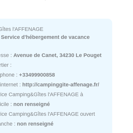
îtes l'AFFENAGE
:
Service d'hébergement de vacance
esse :
Avenue de Canet, 34230 Le Pouget
tier :
éphone :
+33499900858
 internet :
http://campinggite-affenage.fr/
vice Camping&Gîtes l'AFFENAGE à
cile :
non renseigné
vice Camping&Gîtes l'AFFENAGE ouvert
anche :
non renseigné