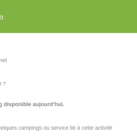
net
0 ?
 disponible aujourd’hui.
elques campings ou service lié à cette activité