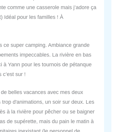
hante comme une casserole mais j’adore ça
) Idéal pour les familles ! À
s ce super camping. Ambiance grande
uipements impeccables. La rivière en bas
ci à Yann pour les tournois de pétanque
c’est sur !
é de belles vacances avec mes deux
s trop d'animations, un soir sur deux. Les
cès à la rivière pour pêcher ou se baigner
pas de supérette, mais du pain le matin à
itaires inexistant (le personnel de