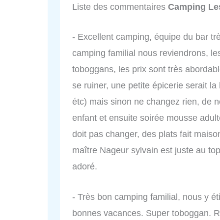
Liste des commentaires
Camping Les
- Excellent camping, équipe du bar tr
camping familial nous reviendrons, les
toboggans, les prix sont très abordable
se ruiner, une petite épicerie serait 
étc) mais sinon ne changez rien, de
enfant et ensuite soirée mousse adult
doit pas changer, des plats fait maiso
maître Nageur sylvain est juste au to
adoré.
- Très bon camping familial, nous y é
bonnes vacances. Super toboggan. Ri