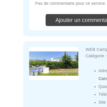
Pas de commentaire pour ce service.
Ajouter un comment
WEB Camp
Catégorie 
Adr
Car
Quar
Tél
Site