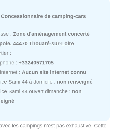
:
Concessionnaire de camping-cars
esse :
Zone d'aménagement concerté
pole, 44470 Thouaré-sur-Loire
tier :
éphone :
+33240571705
 internet :
Aucun site internet connu
ice Sami 44 à domicile :
non renseigné
ice Sami 44 ouvert dimanche :
non
seigné
 avec les campings n’est pas exhaustive. Cette