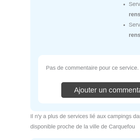
Serv
ren
Ser
ren
Pas de commentaire pour ce service.
Ajouter un comment
Il n'y a plus de services lié aux campings da
disponible proche de la ville de Carquefou