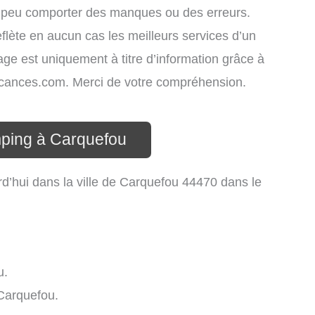
é peu comporter des manques ou des erreurs.
eflète en aucun cas les meilleurs services d’un
hage est uniquement à titre d’information grâce à
-vacances.com. Merci de votre compréhension.
mping à Carquefou
d’hui dans la ville de Carquefou 44470 dans le
u.
Carquefou.