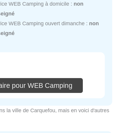
ice WEB Camping à domicile :
non
seigné
vice WEB Camping ouvert dimanche :
non
seigné
aire pour WEB Camping
ns la ville de Carquefou, mais en voici d'autres