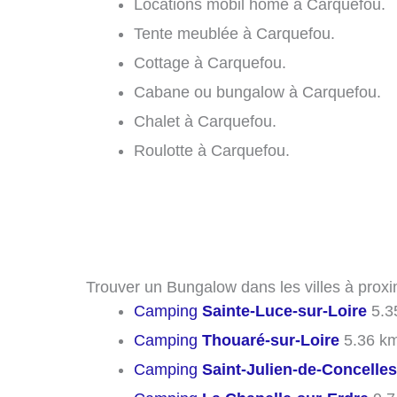
Locations mobil home à Carquefou.
Tente meublée à Carquefou.
Cottage à Carquefou.
Cabane ou bungalow à Carquefou.
Chalet à Carquefou.
Roulotte à Carquefou.
Trouver un Bungalow dans les villes à prox
Camping
Sainte-Luce-sur-Loire
5.3
Camping
Thouaré-sur-Loire
5.36 k
Camping
Saint-Julien-de-Concelles