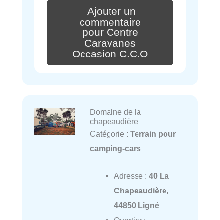
Ajouter un
commentaire
pour Centre
Caravanes
Occasion C.C.O
Domaine de la
chapeaudière
Catégorie :
Terrain pour
camping-cars
Adresse :
40 La
Chapeaudière,
44850 Ligné