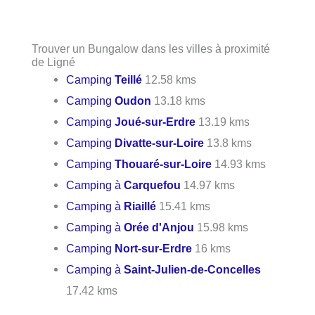
Trouver un Bungalow dans les villes à proximité
de Ligné
Camping
Teillé
12.58 kms
Camping
Oudon
13.18 kms
Camping
Joué-sur-Erdre
13.19 kms
Camping
Divatte-sur-Loire
13.8 kms
Camping
Thouaré-sur-Loire
14.93 kms
Camping à
Carquefou
14.97 kms
Camping à
Riaillé
15.41 kms
Camping à
Orée d'Anjou
15.98 kms
Camping
Nort-sur-Erdre
16 kms
Camping à
Saint-Julien-de-Concelles
17.42 kms