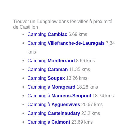
Trouver un Bungalow dans les villes à proximité
de Castillon
Camping
Cambiac
6.69 kms
Camping
Villefranche-de-Lauragais
7.34
kms
Camping
Montferrand
8.66 kms
Camping
Caraman
11.35 kms
Camping
Soupex
13.26 kms
Camping à
Montgeard
18.28 kms
Camping à
Maurens-Scopont
18.74 kms
Camping à
Ayguesvives
20.67 kms
Camping
Castelnaudary
23.2 kms
Camping à
Calmont
23.69 kms