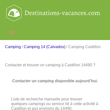
Aller
au
contenu
Menu
principal
Camping
/
Camping 14 (Calvados)
/ Camping Castillon
Contacter et trouver un camping à Castillon 14490 ?
Contacter un camping disponible aujourd’hui.
Liste de recherche manuelle pour trouver
quelques campings ou service lié à cette activité à
Castillon et aux environs du 14490.