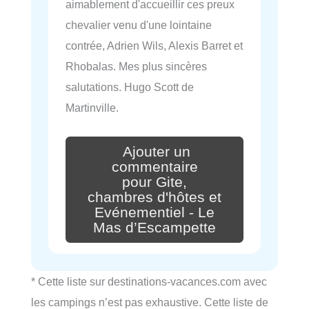
aimablement d'accueillir ces preux
chevalier venu d'une lointaine
contrée, Adrien Wils, Alexis Barret et
Rhobalas. Mes plus sincères
salutations. Hugo Scott de
Martinville.
Ajouter un
commentaire
pour Gite,
chambres d'hôtes et
Evénementiel - Le
Mas d’Escampette
* Cette liste sur destinations-vacances.com avec
les campings n’est pas exhaustive. Cette liste de