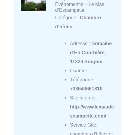
Evénementiel - Le Mas
d’Escampette
Catégorie :
Chambre
d'hôtes
Adresse :
Domaine
d’En Courbière,
11320 Soupex
Quartier :
Téléphone :
+33643661810
Site internet :
http://www.lemasde
scampette.com/
Service Gite,
chambres d'hôtes et