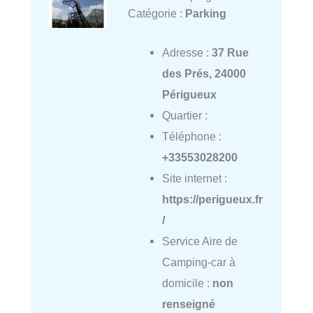
Catégorie :
Parking
Adresse :
37 Rue
des Prés, 24000
Périgueux
Quartier :
Téléphone :
+33553028200
Site internet :
https://perigueux.fr
/
Service Aire de
Camping-car à
domicile :
non
renseigné