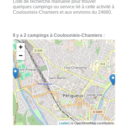
Liste de recherche manuelle pour trouver
quelques campings ou service lié à cette activité à
Coulounieix-Chamiers et aux environs du 24660.
Il y a 2 campings à Coulounieix-Chamiers :
+
−
Leaflet
| © OpenStreetMap contributors