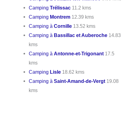
Camping
Trélissac
11.2 kms
Camping
Montrem
12.39 kms
Camping à
Cornille
13.52 kms
Camping à
Bassillac et Auberoche
14.83
kms
Camping à
Antonne-et-Trigonant
17.5
kms
Camping
Lisle
18.62 kms
Camping à
Saint-Amand-de-Vergt
19.08
kms