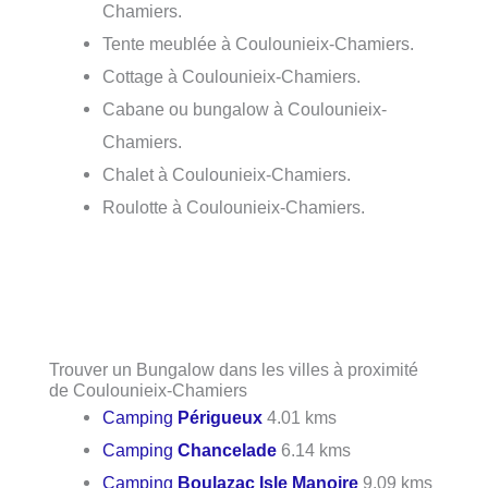
Chamiers.
Tente meublée à Coulounieix-Chamiers.
Cottage à Coulounieix-Chamiers.
Cabane ou bungalow à Coulounieix-
Chamiers.
Chalet à Coulounieix-Chamiers.
Roulotte à Coulounieix-Chamiers.
Trouver un Bungalow dans les villes à proximité
de Coulounieix-Chamiers
Camping
Périgueux
4.01 kms
Camping
Chancelade
6.14 kms
Camping
Boulazac Isle Manoire
9.09 kms