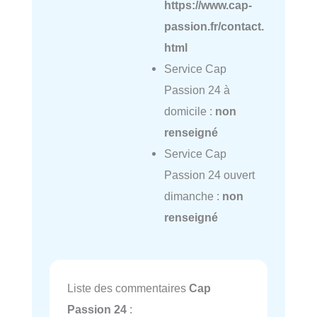
https://www.cap-
passion.fr/contact.
html
Service Cap
Passion 24 à
domicile :
non
renseigné
Service Cap
Passion 24 ouvert
dimanche :
non
renseigné
Liste des commentaires
Cap
Passion 24
: