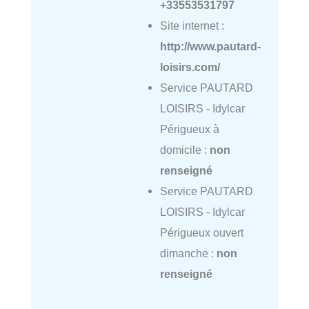
+33553531797
Site internet :
http://www.pautard-
loisirs.com/
Service PAUTARD
LOISIRS - Idylcar
Périgueux à
domicile :
non
renseigné
Service PAUTARD
LOISIRS - Idylcar
Périgueux ouvert
dimanche :
non
renseigné