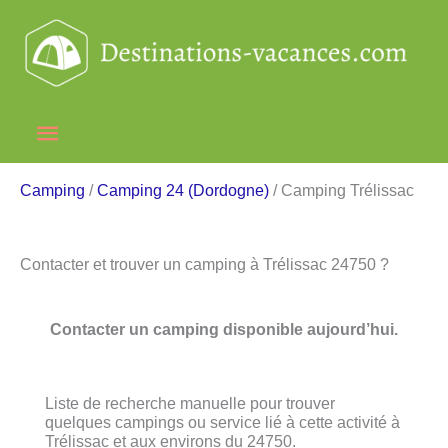
Aller
au
contenu
Menu
principal
Camping
/
Camping 24 (Dordogne)
/ Camping Trélissac
Contacter et trouver un camping à Trélissac 24750 ?
Contacter un camping disponible aujourd’hui.
Liste de recherche manuelle pour trouver
quelques campings ou service lié à cette activité à
Trélissac et aux environs du 24750.