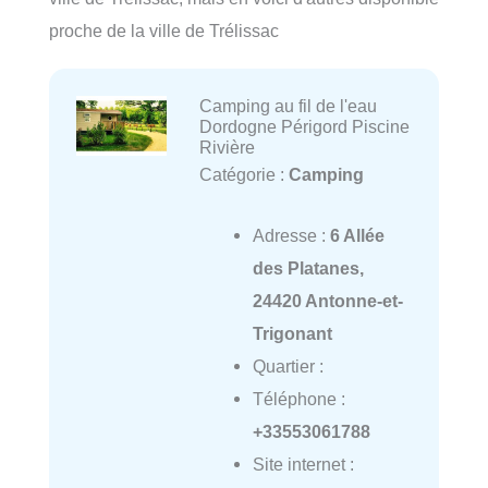
proche de la ville de Trélissac
Camping au fil de l'eau
Dordogne Périgord Piscine
Rivière
Catégorie :
Camping
Adresse :
6 Allée
des Platanes,
24420 Antonne-et-
Trigonant
Quartier :
Téléphone :
+33553061788
Site internet :