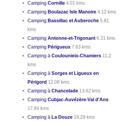
Camping
Cornille
4.01 kms
Camping
Boulazac Isle Manoire
4.12 kms
Camping
Bassillac et Auberoche
5.81
kms
Camping
Antonne-et-Trigonant
6.31 kms
Camping
Périgueux
7.63 kms
Camping à
Coulounieix-Chamiers
11.2
kms
Camping à
Sorges et Ligueux en
Périgord
12.08 kms
Camping à
Chancelade
13.62 kms
Camping
Cubjac-Auvézère-Val d'Ans
17.84 kms
Camping à
La Douze
18.29 kms