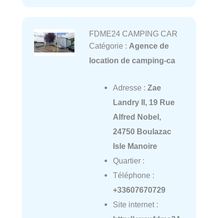
FDME24 CAMPING CAR
Catégorie :
Agence de
location de camping-ca
Adresse :
Zae
Landry II, 19 Rue
Alfred Nobel,
24750 Boulazac
Isle Manoire
Quartier :
Téléphone :
+33607670729
Site internet :