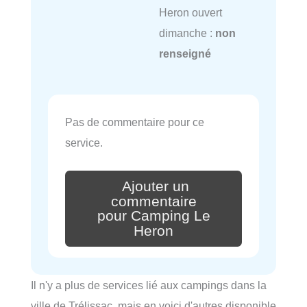
Heron ouvert
dimanche :
non
renseigné
Pas de commentaire pour ce
service.
Ajouter un
commentaire
pour Camping Le
Heron
Il n'y a plus de services lié aux campings dans la
ville de Trélissac, mais en voici d'autres disponible