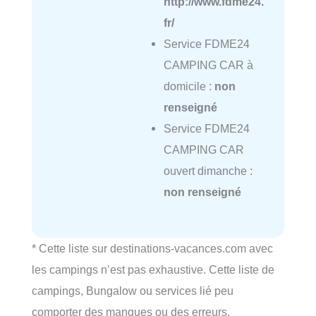
http://www.fdme24.
fr/
Service FDME24
CAMPING CAR à
domicile :
non
renseigné
Service FDME24
CAMPING CAR
ouvert dimanche :
non renseigné
* Cette liste sur destinations-vacances.com avec
les campings n’est pas exhaustive. Cette liste de
campings, Bungalow ou services lié peu
comporter des manques ou des erreurs.