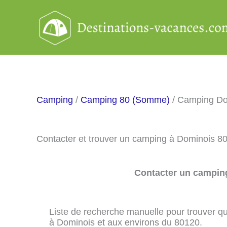
Aller
au
contenu
Camping
/
Camping 80 (Somme)
/ Camping Do
Contacter et trouver un camping à Dominois 8
Contacter un camping
Liste de recherche manuelle pour trouver qu
à Dominois et aux environs du 80120.