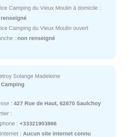
ice Camping du Vieux Moulin à domicile :
 renseigné
ice Camping du Vieux Moulin ouvert
anche :
non renseigné
etroy Solange Madeleine
:
Camping
esse :
427 Rue de Haut, 62870 Saulchoy
tier :
éphone :
+33321903866
 internet :
Aucun site internet connu