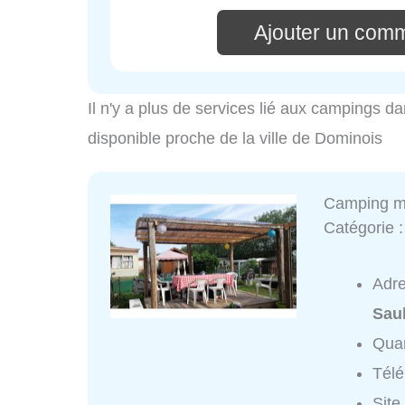
Ajouter un comm
Il n'y a plus de services lié aux campings da
disponible proche de la ville de Dominois
Camping mu
Catégorie 
Adr
Sau
Quar
Tél
Site