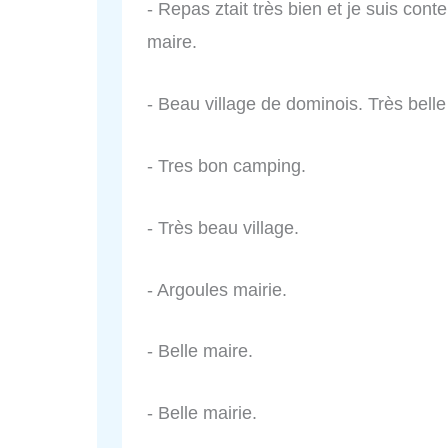
- Repas ztait très bien et je suis cont
maire.
- Beau village de dominois. Très belle
- Tres bon camping.
- Très beau village.
- Argoules mairie.
- Belle maire.
- Belle mairie.