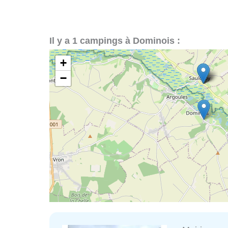
Il y a 1 campings à Dominois :
+
−