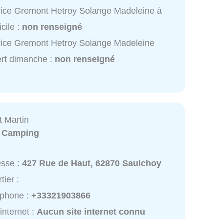
ice Gremont Hetroy Solange Madeleine à
cile :
non renseigné
ice Gremont Hetroy Solange Madeleine
rt dimanche :
non renseigné
 Martin
:
Camping
esse :
427 Rue de Haut, 62870 Saulchoy
tier :
éphone :
+33321903866
 internet :
Aucun site internet connu