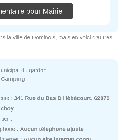
entaire pour Mairie
ns la ville de Dominois, mais en voici d'autres
nicipal du gardon
:
Camping
esse :
341 Rue du Bas D Hébécourt, 62870
lchoy
tier :
éphone :
Aucun téléphone ajouté
 internet :
Aucun site internet connu