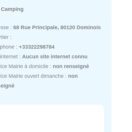
:
Camping
esse :
68 Rue Principale, 80120 Dominois
tier :
éphone :
+33322298784
 internet :
Aucun site internet connu
ice Mairie à domicile :
non renseigné
ice Mairie ouvert dimanche :
non
seigné