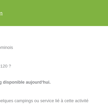
minois
0120 ?
 disponible aujourd’hui.
elques campings ou service lié à cette activité