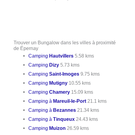
Trouver un Bungalow dans les villes à proximité
de Épernay
Camping
Hautvillers
5.58 kms
Camping
Dizy
5.73 kms
Camping
Saint-Imoges
9.75 kms
Camping
Mutigny
10.55 kms
Camping
Chamery
15.09 kms
Camping à
Mareuil-le-Port
21.1 kms
Camping à
Bezannes
21.34 kms
Camping à
Tinqueux
24.43 kms
Camping
Muizon
26.59 kms