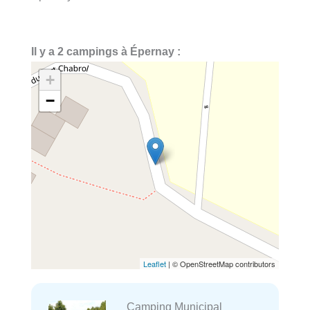
Il y a 2 campings à Épernay :
+
−
Leaflet
| © OpenStreetMap contributors
Camping Municipal