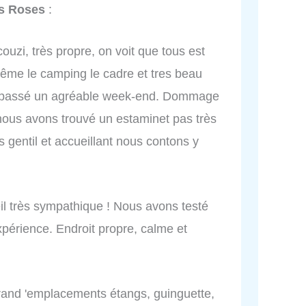
s Roses
:
ouzi, très propre, on voit que tous est
 même le camping le cadre et tres beau
 passé un agréable week-end. Dommage
 nous avons trouvé un estaminet pas très
ès gentil et accueillant nous contons y
eil très sympathique ! Nous avons testé
expérience. Endroit propre, calme et
rand 'emplacements étangs, guinguette,