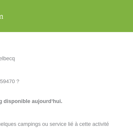
elbecq
 59470 ?
 disponible aujourd’hui.
elques campings ou service lié à cette activité