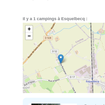
Il y a 1 campings à Esquelbecq :
+
−