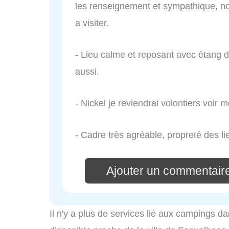
les renseignement et sympathique, no
a visiter.
- Lieu calme et reposant avec étang 
aussi.
- Nickel je reviendrai volontiers voir 
- Cadre très agréable, propreté des li
Ajouter un commentair
Il n'y a plus de services lié aux campings da