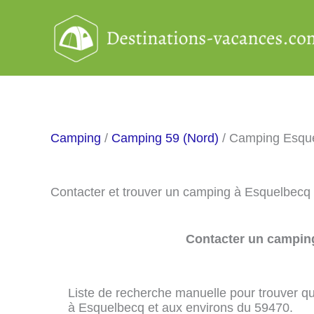
Aller
au
contenu
Camping
/
Camping 59 (Nord)
/ Camping Esqu
Contacter et trouver un camping à Esquelbecq
Contacter un camping
Liste de recherche manuelle pour trouver qu
à Esquelbecq et aux environs du 59470.