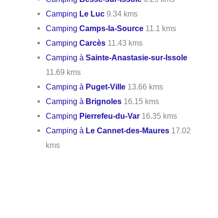
Camping
Le Luc
9.34 kms
Camping
Camps-la-Source
11.1 kms
Camping
Carcès
11.43 kms
Camping à
Sainte-Anastasie-sur-Issole
11.69 kms
Camping à
Puget-Ville
13.66 kms
Camping à
Brignoles
16.15 kms
Camping
Pierrefeu-du-Var
16.35 kms
Camping à
Le Cannet-des-Maures
17.02
kms