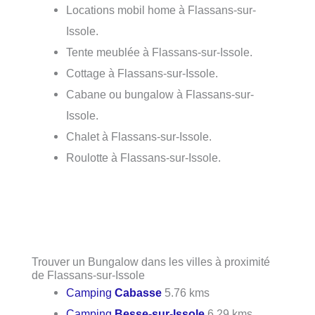
Locations mobil home à Flassans-sur-
Issole.
Tente meublée à Flassans-sur-Issole.
Cottage à Flassans-sur-Issole.
Cabane ou bungalow à Flassans-sur-
Issole.
Chalet à Flassans-sur-Issole.
Roulotte à Flassans-sur-Issole.
Trouver un Bungalow dans les villes à proximité
de Flassans-sur-Issole
Camping
Cabasse
5.76 kms
Camping
Besse-sur-Issole
6.29 kms