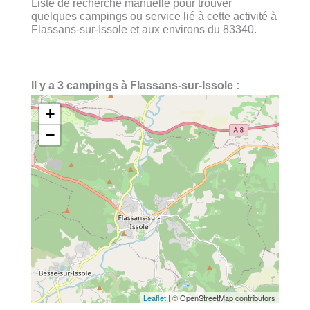
Liste de recherche manuelle pour trouver
quelques campings ou service lié à cette activité à
Flassans-sur-Issole et aux environs du 83340.
Il y a 3 campings à Flassans-sur-Issole :
+
−
Leaflet
| © OpenStreetMap contributors