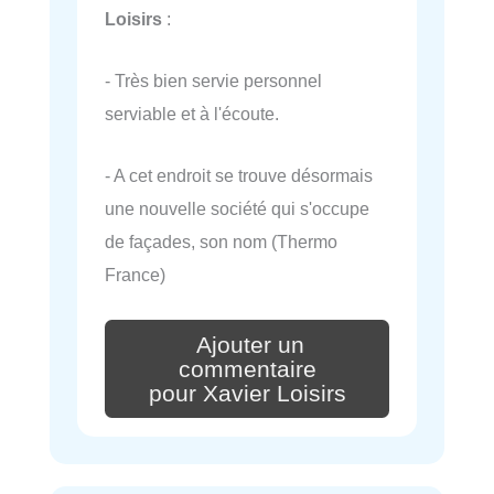
Loisirs
:
- Très bien servie personnel
serviable et à l'écoute.
- A cet endroit se trouve désormais
une nouvelle société qui s'occupe
de façades, son nom (Thermo
France)
Ajouter un
commentaire
pour Xavier Loisirs