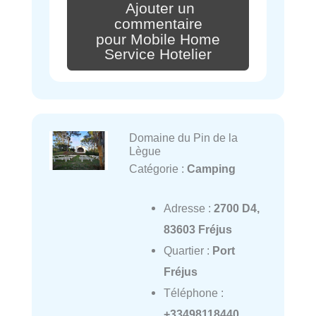
Ajouter un
commentaire
pour Mobile Home
Service Hotelier
Domaine du Pin de la
Lègue
Catégorie :
Camping
Adresse :
2700 D4,
83603 Fréjus
Quartier :
Port
Fréjus
Téléphone :
+33498118440