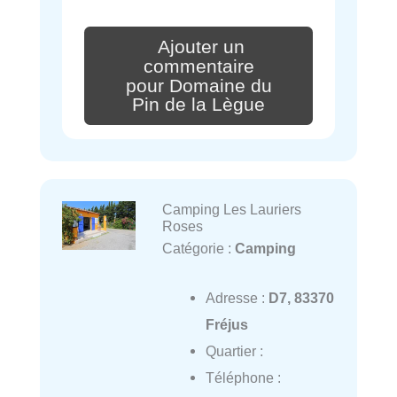
Ajouter un
commentaire
pour Domaine du
Pin de la Lègue
Camping Les Lauriers
Roses
Catégorie :
Camping
Adresse :
D7, 83370
Fréjus
Quartier :
Téléphone :