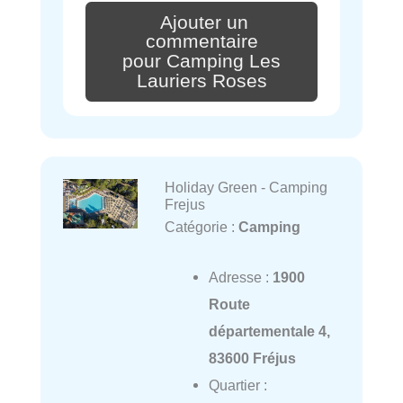
Ajouter un
commentaire
pour Camping Les
Lauriers Roses
Holiday Green - Camping
Frejus
Catégorie :
Camping
Adresse :
1900
Route
départementale 4,
83600 Fréjus
Quartier :