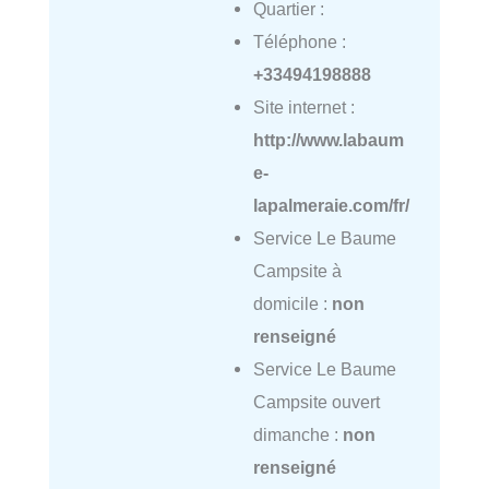
Quartier :
Téléphone :
+33494198888
Site internet :
http://www.labaum
e-
lapalmeraie.com/fr/
Service Le Baume
Campsite à
domicile :
non
renseigné
Service Le Baume
Campsite ouvert
dimanche :
non
renseigné