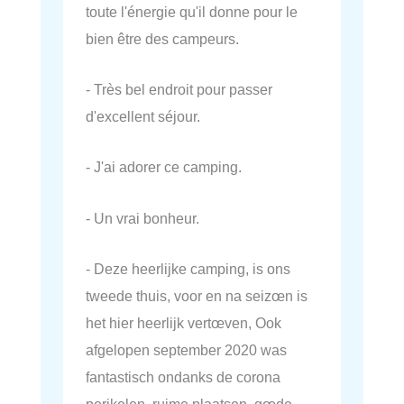
toute l'énergie qu'il donne pour le
bien être des campeurs.
- Très bel endroit pour passer
d'excellent séjour.
- J'ai adorer ce camping.
- Un vrai bonheur.
- Deze heerlijke camping, is ons
tweede thuis, voor en na seizœn is
het hier heerlijk vertœven, Ook
afgelopen september 2020 was
fantastisch ondanks de corona
perikelen, ruime plaatsen, gœde