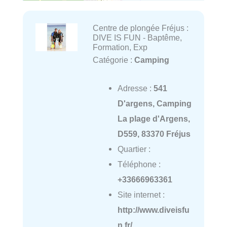
Centre de plongée Fréjus :
DIVE IS FUN - Baptême,
Formation, Exp
Catégorie :
Camping
Adresse :
541
D'argens, Camping
La plage d'Argens,
D559, 83370 Fréjus
Quartier :
Téléphone :
+33666963361
Site internet :
http://www.diveisfu
n.fr/