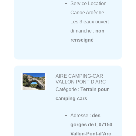
Service Location
Canoë Ardèche -
Les 3 eaux ouvert
dimanche :
non
renseigné
AIRE CAMPING-CAR
VALLON PONT D ARC
Catégorie :
Terrain pour
camping-cars
Adresse :
des
gorges de l, 07150
Vallon-Pont-d'Arc