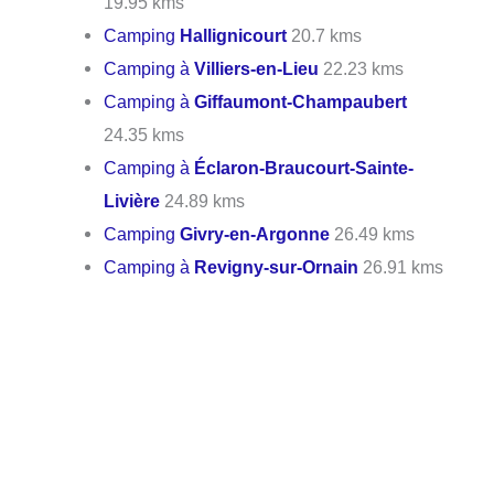
19.95 kms
Camping
Hallignicourt
20.7 kms
Camping à
Villiers-en-Lieu
22.23 kms
Camping à
Giffaumont-Champaubert
24.35 kms
Camping à
Éclaron-Braucourt-Sainte-
Livière
24.89 kms
Camping
Givry-en-Argonne
26.49 kms
Camping à
Revigny-sur-Ornain
26.91 kms