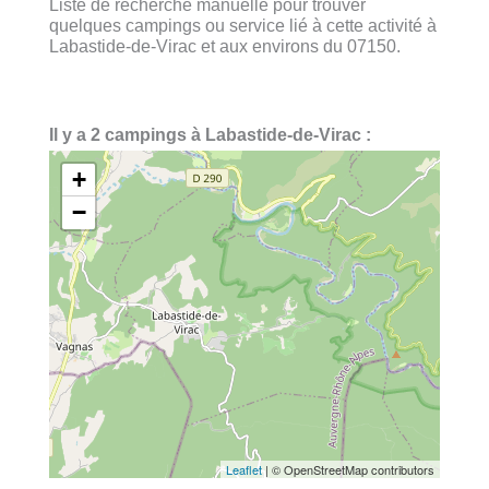
Liste de recherche manuelle pour trouver
quelques campings ou service lié à cette activité à
Labastide-de-Virac et aux environs du 07150.
Il y a 2 campings à Labastide-de-Virac :
+
−
Leaflet
| © OpenStreetMap contributors