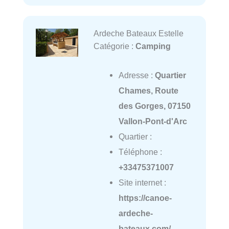
Ardeche Bateaux Estelle
Catégorie :
Camping
Adresse :
Quartier
Chames, Route
des Gorges, 07150
Vallon-Pont-d'Arc
Quartier :
Téléphone :
+33475371007
Site internet :
https://canoe-
ardeche-
bateaux.com/