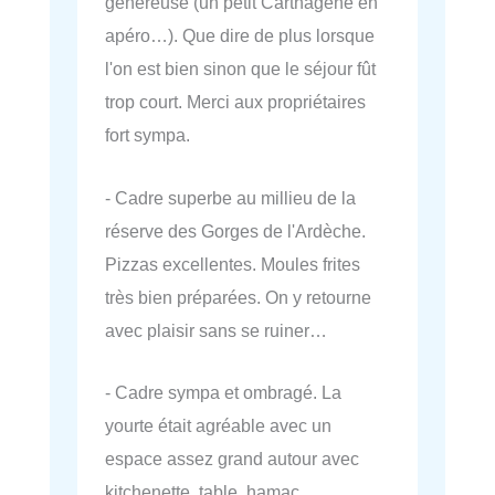
généreuse (un petit Carthagène en
apéro…). Que dire de plus lorsque
l'on est bien sinon que le séjour fût
trop court. Merci aux propriétaires
fort sympa.
- Cadre superbe au millieu de la
réserve des Gorges de l'Ardèche.
Pizzas excellentes. Moules frites
très bien préparées. On y retourne
avec plaisir sans se ruiner…
- Cadre sympa et ombragé. La
yourte était agréable avec un
espace assez grand autour avec
kitchenette, table, hamac.