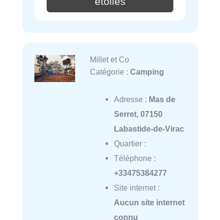
étoiles
Millet et Co
Catégorie :
Camping
Adresse :
Mas de
Serret, 07150
Labastide-de-Virac
Quartier :
Téléphone :
+33475384277
Site internet :
Aucun site internet
connu