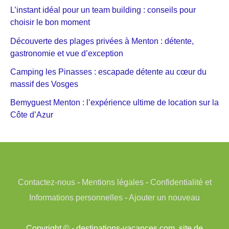
L’instant idéal pour un team building : conseils pour
choisir le bon moment
Découverte des plages privées à Menton : détente,
gastronomie et vue d’exception
Camping les Pinasses : escapade détente au cœur du
massif des Vosges
Bemyguest Menton : l’expérience ultime de location sur la
Côte d’Azur
Contactez-nous
-
Mentions légales
-
Confidentialité et
Informations personnelles
-
Ajouter un nouveau
Copyright © - destinations-vacances.com, site de