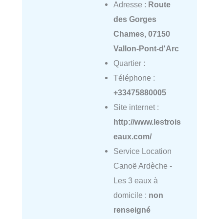
Adresse :
Route
des Gorges
Chames, 07150
Vallon-Pont-d'Arc
Quartier :
Téléphone :
+33475880005
Site internet :
http://www.lestrois
eaux.com/
Service Location
Canoë Ardèche -
Les 3 eaux à
domicile :
non
renseigné