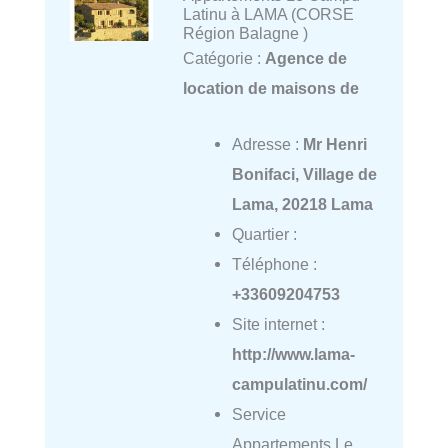
Latinu à LAMA (CORSE
Région Balagne )
Catégorie :
Agence de
location de maisons de
Adresse :
Mr Henri
Bonifaci, Village de
Lama, 20218 Lama
Quartier :
Téléphone :
+33609204753
Site internet :
http://www.lama-
campulatinu.com/
Service
Appartements Le