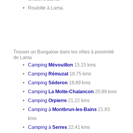
Roulotte à Lama.
Trouver un Bungalow dans les villes à proximité
de Lama
Camping
Mévouillon
15.15 kms
Camping
Rémuzat
18.75 kms
Camping
Séderon
18.89 kms
Camping
La Motte-Chalancon
20.89 kms
Camping
Orpierre
21.22 kms
Camping à
Montbrun-les-Bains
21.83
kms
Camping à
Serres
22.41 kms