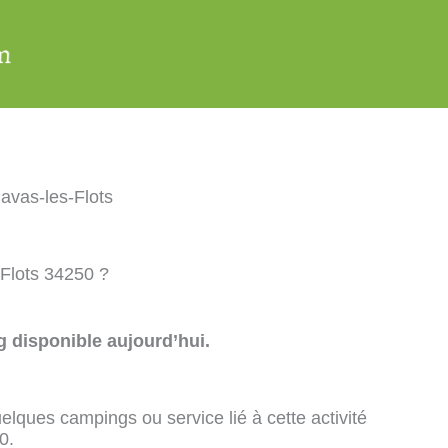
avas-les-Flots
-Flots 34250 ?
 disponible aujourd’hui.
elques campings ou service lié à cette activité
0.