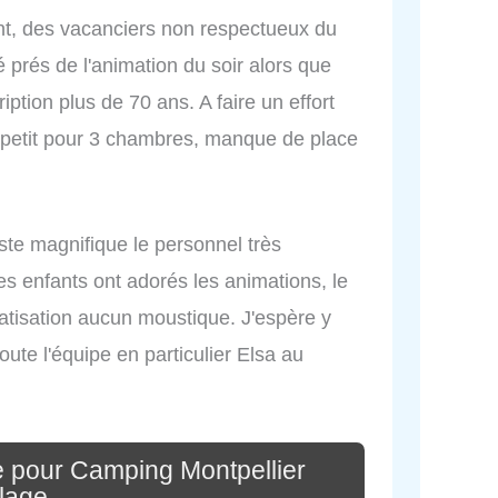
t, des vacanciers non respectueux du
prés de l'animation du soir alors que
ption plus de 70 ans. A faire un effort
 petit pour 3 chambres, manque de place
uste magnifique le personnel très
Les enfants ont adorés les animations, le
atisation aucun moustique. J'espère y
oute l'équipe en particulier Elsa au
e pour Camping Montpellier
lage