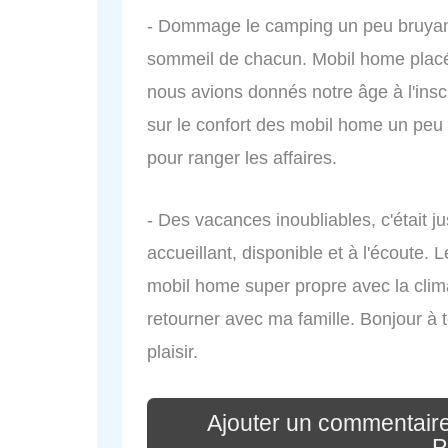
- Dommage le camping un peu bruyan
sommeil de chacun. Mobil home placé 
nous avions donnés notre âge à l'inscri
sur le confort des mobil home un peu
pour ranger les affaires.
- Des vacances inoubliables, c'était j
accueillant, disponible et à l'écoute. 
mobil home super propre avec la clim
retourner avec ma famille. Bonjour à t
plaisir.
Ajouter un commentair
P