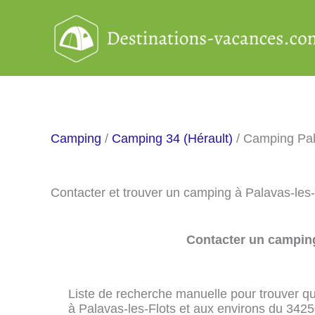
Aller
au
contenu
Camping
/
Camping 34 (Hérault)
/ Camping Pal
Contacter et trouver un camping à Palavas-les
Contacter un camping
Liste de recherche manuelle pour trouver qu
à Palavas-les-Flots et aux environs du 3425