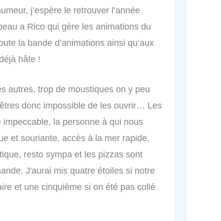
umeur, j’espère le retrouver l’année
peau a Rico qui gère les animations du
oute la bande d’animations ainsi qu’aux
déjà hâte !
s autres, trop de moustiques on y peu
êtres donc impossible de les ouvrir… Les
e impeccable, la personne à qui nous
ue et souriante, accès à la mer rapide,
atique, resto sympa et les pizzas sont
ande. J'aurai mis quatre étoiles si notre
re et une cinquième si on été pas collé