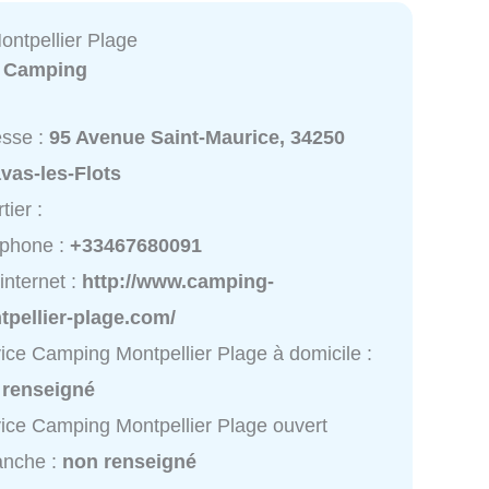
ntpellier Plage
:
Camping
esse :
95 Avenue Saint-Maurice, 34250
vas-les-Flots
tier :
éphone :
+33467680091
 internet :
http://www.camping-
tpellier-plage.com/
ice Camping Montpellier Plage à domicile :
 renseigné
ice Camping Montpellier Plage ouvert
anche :
non renseigné