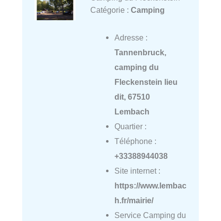
Catégorie :
Camping
Adresse :
Tannenbruck,
camping du
Fleckenstein lieu
dit, 67510
Lembach
Quartier :
Téléphone :
+33388944038
Site internet :
https://www.lembac
h.fr/mairie/
Service Camping du