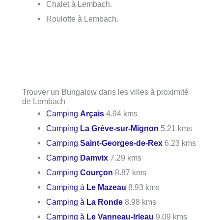
Chalet à Lembach.
Roulotte à Lembach.
Trouver un Bungalow dans les villes à proximité
de Lembach
Camping
Arçais
4.94 kms
Camping
La Grève-sur-Mignon
5.21 kms
Camping
Saint-Georges-de-Rex
6.23 kms
Camping
Damvix
7.29 kms
Camping
Courçon
8.87 kms
Camping à
Le Mazeau
8.93 kms
Camping à
La Ronde
8.98 kms
Camping à
Le Vanneau-Irleau
9.09 kms