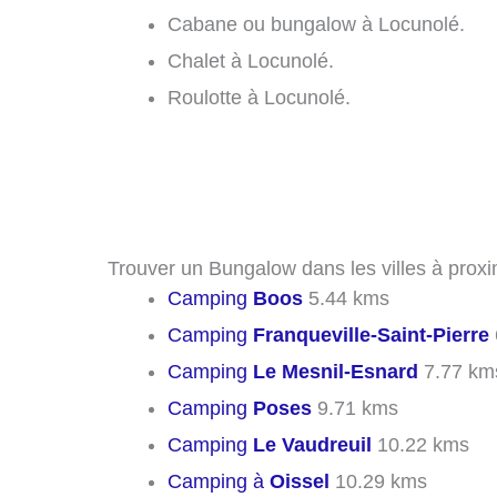
Cabane ou bungalow à Locunolé.
Chalet à Locunolé.
Roulotte à Locunolé.
Trouver un Bungalow dans les villes à prox
Camping
Boos
5.44 kms
Camping
Franqueville-Saint-Pierre
Camping
Le Mesnil-Esnard
7.77 km
Camping
Poses
9.71 kms
Camping
Le Vaudreuil
10.22 kms
Camping à
Oissel
10.29 kms