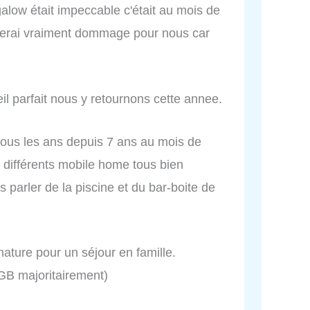
alow était impeccable c'était au mois de
urnerai vraiment dommage pour nous car
eil parfait nous y retournons cette annee.
 tous les ans depuis 7 ans au mois de
es différents mobile home tous bien
 parler de la piscine et du bar-boite de
ature pour un séjour en famille.
 GB majoritairement)