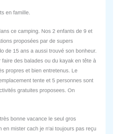
s en famille.
ans ce camping. Nos 2 enfants de 9 et
ations proposées par de supers
do de 15 ans a aussi trouvé son bonheur.
faire des balades ou du kayak en tête à
rès propres et bien entretenus. Le
1 emplacement tente et 5 personnes sont
ctivités gratuites proposees. On
très bonne vacance le seul gros
n en mister cach je n'ai toujours pas reçu