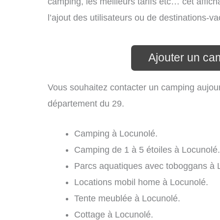
camping, les meilleurs tarifs etc… cet affic
l’ajout des utilisateurs ou de destinations
Ajouter un ca
Vous souhaitez contacter un camping aujour
département du 29.
Camping à Locunolé.
Camping de 1 à 5 étoiles à Locunolé.
Parcs aquatiques avec toboggans à 
Locations mobil home à Locunolé.
Tente meublée à Locunolé.
Cottage à Locunolé.