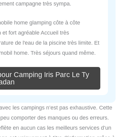
nnement campagne très sympa.
mobile home glamping côte à côte
et fort agréable Accueil très
ure de l'eau de la piscine très limite. Et
 mobil home. Très séjours quand même.
pour Camping Iris Parc Le Ty
adan
 avec les campings n’est pas exhaustive. Cette
é peu comporter des manques ou des erreurs.
eflète en aucun cas les meilleurs services d’un