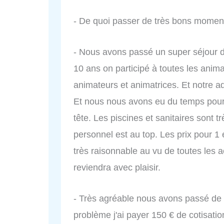
- De quoi passer de très bons moment
- Nous avons passé un super séjour d
10 ans on participé à toutes les anim
animateurs et animatrices. Et notre a
Et nous nous avons eu du temps pour 
tête. Les piscines et sanitaires sont t
personnel est au top. Les prix pour 
très raisonnable au vu de toutes les a
reviendra avec plaisir.
- Très agréable nous avons passé de 
problème j'ai payer 150 € de cotisatio