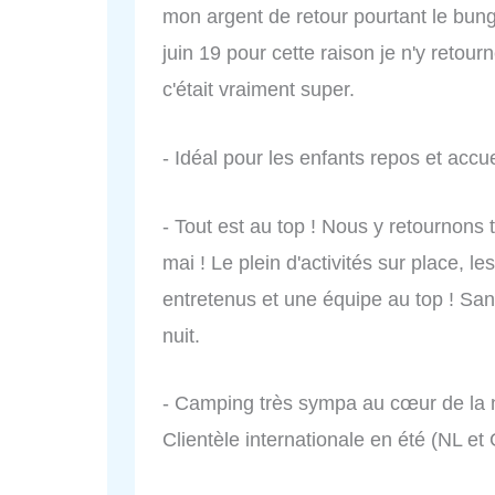
mon argent de retour pourtant le bung
juin 19 pour cette raison je n'y reto
c'était vraiment super.
- Idéal pour les enfants repos et accu
- Tout est au top ! Nous y retournons
mai ! Le plein d'activités sur place, l
entretenus et une équipe au top ! Sans
nuit.
- Camping très sympa au cœur de la n
Clientèle internationale en été (NL et