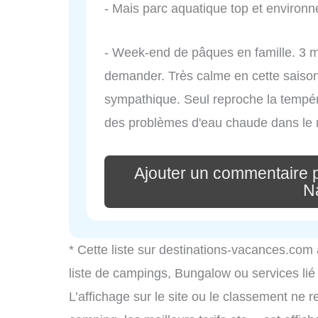
- Mais parc aquatique top et enviro
- Week-end de pâques en famille. 3 
demander. Très calme en cette saison 
sympathique. Seul reproche la températ
des problèmes d'eau chaude dans le
Ajouter un commentaire 
N
* Cette liste sur destinations-vacances.com
liste de campings, Bungalow ou services li
L’affichage sur le site ou le classement ne r