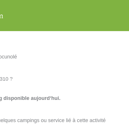
ocunolé
9310 ?
 disponible aujourd’hui.
elques campings ou service lié à cette activité