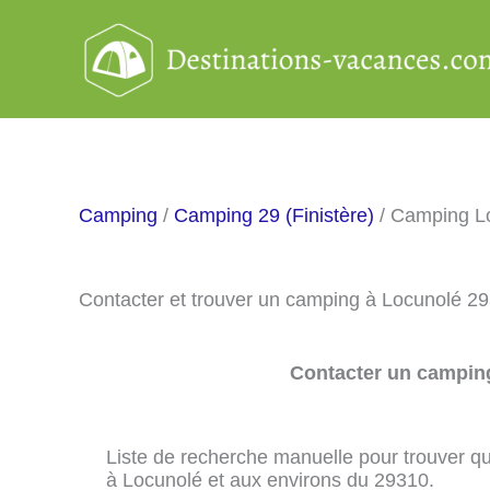
Aller
au
contenu
Camping
/
Camping 29 (Finistère)
/ Camping L
Contacter et trouver un camping à Locunolé 2
Contacter un camping
Liste de recherche manuelle pour trouver qu
à Locunolé et aux environs du 29310.