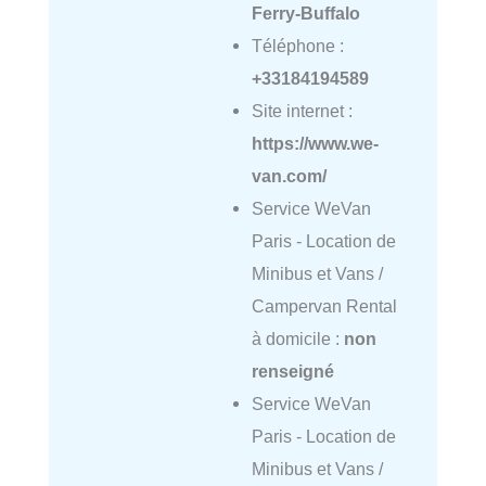
Ferry-Buffalo
Téléphone :
+33184194589
Site internet :
https://www.we-
van.com/
Service WeVan
Paris - Location de
Minibus et Vans /
Campervan Rental
à domicile :
non
renseigné
Service WeVan
Paris - Location de
Minibus et Vans /