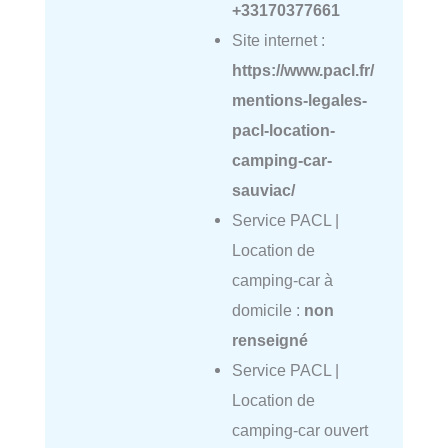
+33170377661
Site internet :
https://www.pacl.fr/
mentions-legales-
pacl-location-
camping-car-
sauviac/
Service PACL |
Location de
camping-car à
domicile :
non
renseigné
Service PACL |
Location de
camping-car ouvert