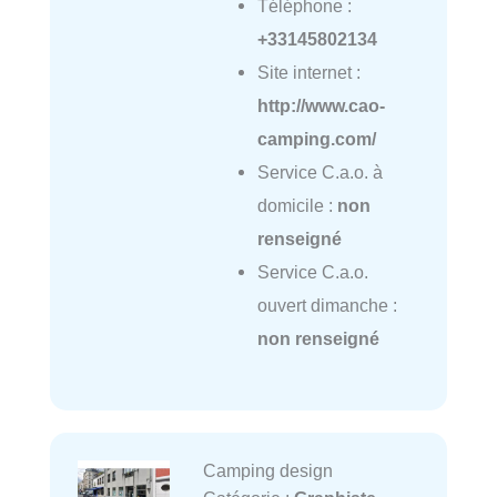
Téléphone :
+33145802134
Site internet :
http://www.cao-
camping.com/
Service C.a.o. à
domicile :
non
renseigné
Service C.a.o.
ouvert dimanche :
non renseigné
Camping design