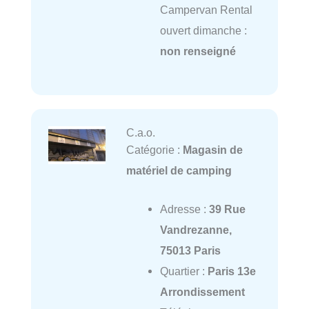
Campervan Rental
ouvert dimanche :
non renseigné
C.a.o.
Catégorie :
Magasin de
matériel de camping
Adresse :
39 Rue
Vandrezanne,
75013 Paris
Quartier :
Paris 13e
Arrondissement