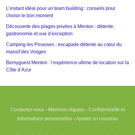
L’instant idéal pour un team building : conseils pour
choisir le bon moment
Découverte des plages privées à Menton : détente,
gastronomie et vue d’exception
Camping les Pinasses : escapade détente au cœur du
massif des Vosges
Bemyguest Menton : l’expérience ultime de location sur la
Côte d’Azur
Contactez-nous
-
Mentions légales
-
Confidentialité et
Informations personnelles
-
Ajouter un nouveau