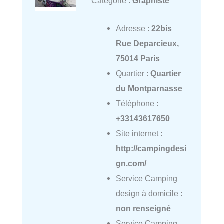
Catégorie :
Graphiste
Adresse :
22bis
Rue Deparcieux,
75014 Paris
Quartier :
Quartier
du Montparnasse
Téléphone :
+33143617650
Site internet :
http://campingdesi
gn.com/
Service Camping
design à domicile :
non renseigné
Service Camping