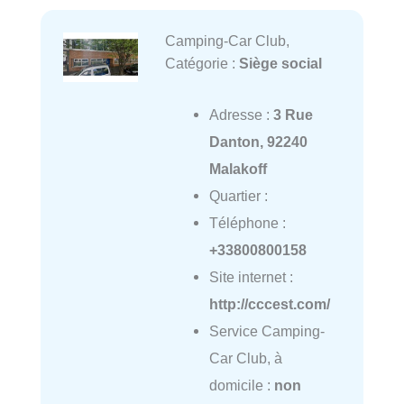
Camping-Car Club,
Catégorie :
Siège social
Adresse :
3 Rue
Danton, 92240
Malakoff
Quartier :
Téléphone :
+33800800158
Site internet :
http://cccest.com/
Service Camping-
Car Club, à
domicile :
non