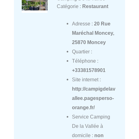
Catégorie :
Restaurant
Adresse :
20 Rue
Maréchal Moncey,
25870 Moncey
Quartier :
Téléphone :
+33381578901
Site internet :
http://campigdelav
allee.pagesperso-
orange.fr/
Service Camping
De la Vallée à
domicile :
non