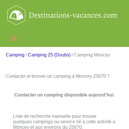
Aller
au
contenu
Menu
principal
Camping
/
Camping 25 (Doubs)
/ Camping Moncey
Contacter et trouver un camping à Moncey 25870 ?
Contacter un camping disponible aujourd’hui.
Liste de recherche manuelle pour trouver
quelques campings ou service lié à cette activité à
Moncey et aux environs du 25870.