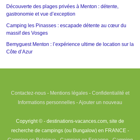
Découverte des plages privées à Menton : détente,
gastronomie et vue d’exception
Camping les Pinasses : escapade détente au cœur du
massif des Vosges
Bemyguest Menton : l’expérience ultime de location sur la
Côte d’Azur
Contactez-nous
-
Mentions légales
-
Confidentialité et
Informations personnelles
-
Ajouter un nouveau
Copyright © - destinations-vacances.com, site de
recherche de campings (ou Bungalow) en FRANCE -
Camping en Belgique
-
Camping en Espagne
-
Camping