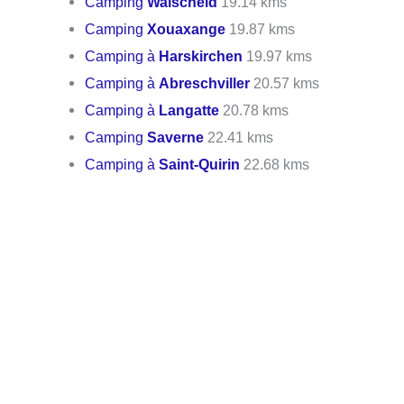
Camping
Walscheid
19.14 kms
Camping
Xouaxange
19.87 kms
Camping à
Harskirchen
19.97 kms
Camping à
Abreschviller
20.57 kms
Camping à
Langatte
20.78 kms
Camping
Saverne
22.41 kms
Camping à
Saint-Quirin
22.68 kms