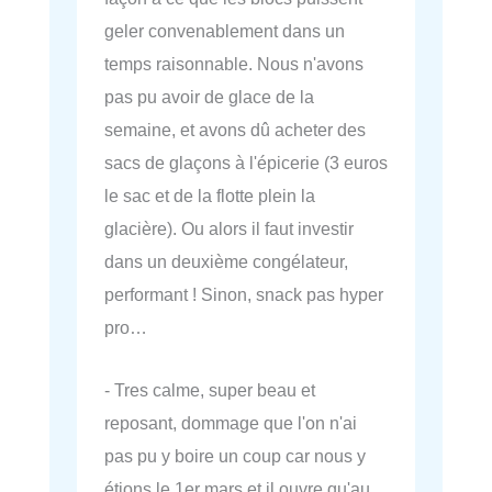
geler convenablement dans un
temps raisonnable. Nous n'avons
pas pu avoir de glace de la
semaine, et avons dû acheter des
sacs de glaçons à l'épicerie (3 euros
le sac et de la flotte plein la
glacière). Ou alors il faut investir
dans un deuxième congélateur,
performant ! Sinon, snack pas hyper
pro…
- Tres calme, super beau et
reposant, dommage que l'on n'ai
pas pu y boire un coup car nous y
étions le 1er mars et il ouvre qu'au