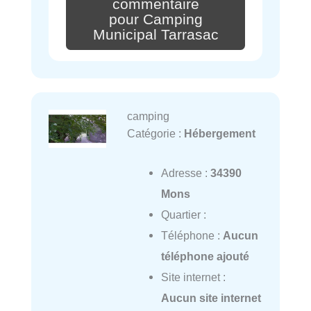
commentaire
pour Camping
Municipal Tarrasac
camping
Catégorie :
Hébergement
Adresse :
34390
Mons
Quartier :
Téléphone :
Aucun
téléphone ajouté
Site internet :
Aucun site internet