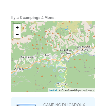
Il y a 3 campings à Mons :
+
−
Leaflet
| © OpenStreetMap contributors
CAMPING DU CAROUX