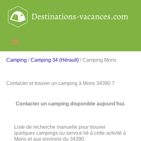
Aller
au
contenu
Menu
principal
Camping
/
Camping 34 (Hérault)
/ Camping Mons
Contacter et trouver un camping à Mons 34390 ?
Contacter un camping disponible aujourd’hui.
Liste de recherche manuelle pour trouver
quelques campings ou service lié à cette activité à
Mons et aux environs du 34390.