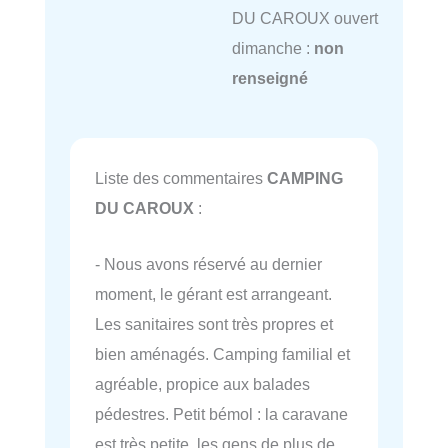
DU CAROUX ouvert
dimanche :
non
renseigné
Liste des commentaires
CAMPING
DU CAROUX
:
- Nous avons réservé au dernier
moment, le gérant est arrangeant.
Les sanitaires sont très propres et
bien aménagés. Camping familial et
agréable, propice aux balades
pédestres. Petit bémol : la caravane
est très petite, les gens de plus de