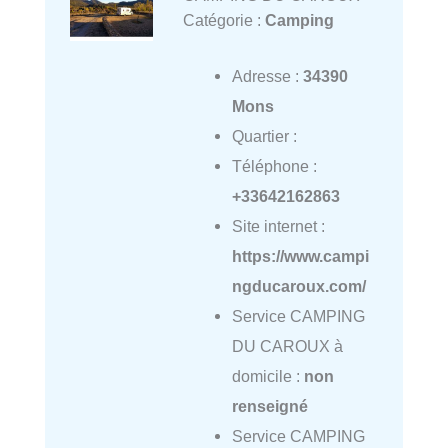
Catégorie :
Camping
Adresse :
34390
Mons
Quartier :
Téléphone :
+33642162863
Site internet :
https://www.campi
ngducaroux.com/
Service CAMPING
DU CAROUX à
domicile :
non
renseigné
Service CAMPING