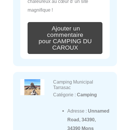
chaleureux au cœur d’ un site
magnifique !
Ajouter un
commentaire
pour CAMPING DU
CAROUX
Camping Municipal
Tarrasac
Catégorie :
Camping
Adresse :
Unnamed
Road, 34390,
34390 Mons