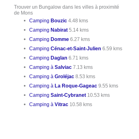
Trouver un Bungalow dans les villes à proximité
de Mons
Camping
Bouzic
4.48 kms
Camping
Nabirat
5.14 kms
Camping
Domme
6.27 kms
Camping
Cénac-et-Saint-Julien
6.59 kms
Camping
Daglan
6.71 kms
Camping à
Salviac
7.13 kms
Camping à
Groléjac
8.53 kms
Camping à
La Roque-Gageac
9.55 kms
Camping
Saint-Cybranet
10.53 kms
Camping à
Vitrac
10.58 kms