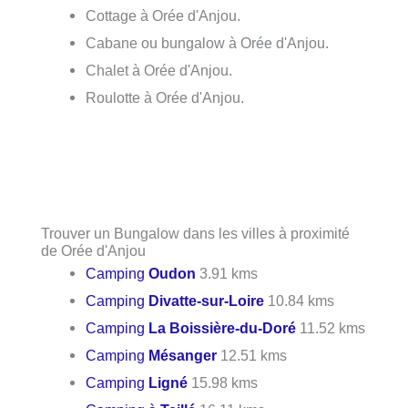
Cottage à Orée d'Anjou.
Cabane ou bungalow à Orée d'Anjou.
Chalet à Orée d'Anjou.
Roulotte à Orée d'Anjou.
Trouver un Bungalow dans les villes à proximité
de Orée d'Anjou
Camping
Oudon
3.91 kms
Camping
Divatte-sur-Loire
10.84 kms
Camping
La Boissière-du-Doré
11.52 kms
Camping
Mésanger
12.51 kms
Camping
Ligné
15.98 kms