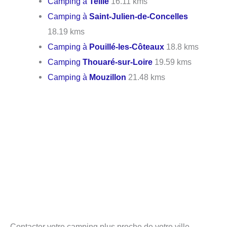
Camping à
Teillé
16.11 kms
Camping à
Saint-Julien-de-Concelles
18.19 kms
Camping à
Pouillé-les-Côteaux
18.8 kms
Camping
Thouaré-sur-Loire
19.59 kms
Camping à
Mouzillon
21.48 kms
Contacter votre camping plus proche de votre ville